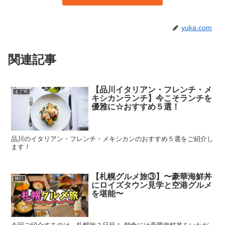
yuka.com
関連記事
【品川イタリアン・フレンチ・メ
まとめ
キシカンランチ】今こそランチを
優雅に☆おすすめ５選！
品川のイタリアン・フレンチ・メキシカンのおすすめ５選をご紹介し
ます！
【札幌グルメ旅③】〜豪華海鮮丼
旅行
にロイズタウン見学と空港グルメ
を堪能〜