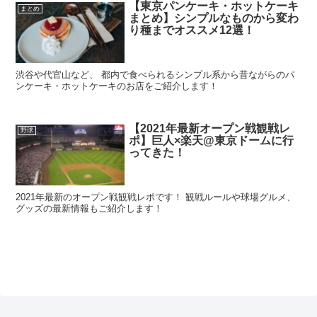
【東京パンケーキ・ホットケーキ
まとめ
まとめ】シンプルなものから変わ
り種までオススメ12選！
渋谷や代官山など、 都内で食べられるシンプル系から昔ながらのパ
ンケーキ・ホットケーキのお店をご紹介します！
【2021年最新オープン戦観戦レ
野球
ポ】巨人×楽天@東京ドームに行
ってきた！
2021年最新のオープン戦観戦レポです！ 観戦ルールや球場グルメ、
グッズの最新情報もご紹介します！