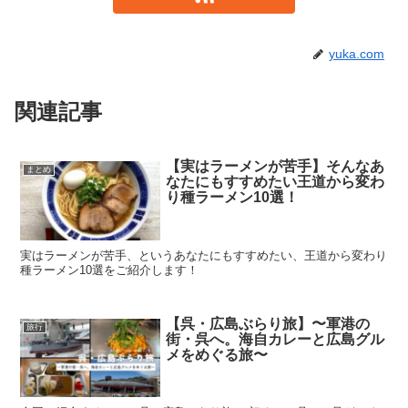
yuka.com
関連記事
【実はラーメンが苦手】そんなあ
まとめ
なたにもすすめたい王道から変わ
り種ラーメン10選！
実はラーメンが苦手、というあなたにもすすめたい、王道から変わり
種ラーメン10選をご紹介します！
【呉・広島ぶらり旅】〜軍港の
旅行
街・呉へ。海自カレーと広島グル
メをめぐる旅〜