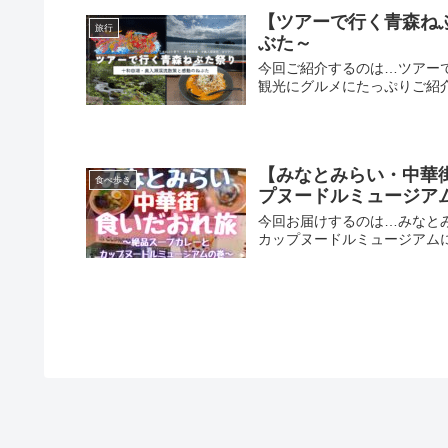
【ツアーで行く青森ね
旅行
ぶた～
今回ご紹介するのは…ツアー
観光にグルメにたっぷりご紹
【みなとみらい・中華
食べ歩き
プヌードルミュージア
今回お届けするのは…みなと
カップヌードルミュージアム