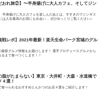
だおれ旅②】〜半身揚げに大人カフェ、そしてジン
！ 半身揚げに大人カフェを楽しんだあとは、すすきのでジンギス
には人生最高のお宿にも出会い… ぜひゆっくりご覧ください♪
戦レポ】2021年最新！楽天生命パーク宮城のグル
の最新グルメ情報をお届けします！ 選手プロデュースグルメから
れるまで食べつくします！！
の脂がたまらない】東京・大井町・大森・水道橋で
メ４選！
で食べられるおすすめとんかつのお店４選をご紹介します！