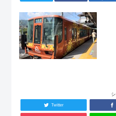
シ
Twitter