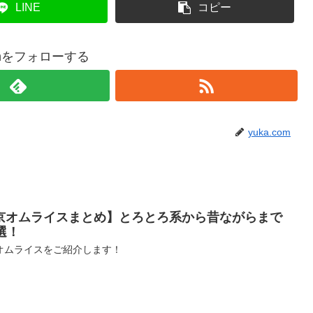
LINE
コピー
comをフォローする
yuka.com
京オムライスまとめ】とろとろ系から昔ながらまで
選！
オムライスをご紹介します！