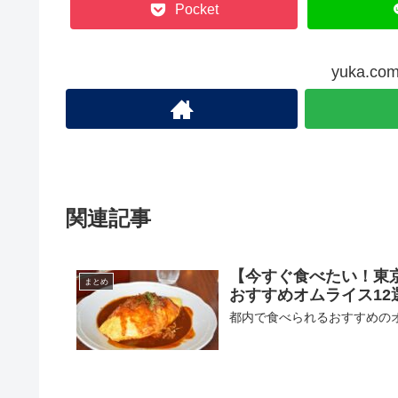
Pocket
yuka.
関連記事
【今すぐ食べたい！東
まとめ
おすすめオムライス12
都内で食べられるおすすめの