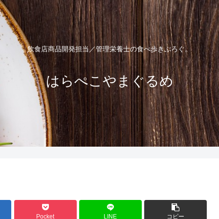
飲食店商品開発担当／管理栄養士の食べ歩きぶろぐ。
はらぺこやまぐるめ
Pocket
LINE
コピー