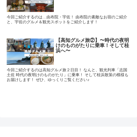
今回ご紹介するのは…由布院・宇佐！ 由布院の素敵なお宿のご紹介
と、宇佐のグルメ＆観光スポットをご紹介します！
【高知グルメ旅②】〜時代の夜明
旅行
けのものがたりに乗車！そして桂
浜へ〜
今回ご紹介するのは高知グルメ旅２日目！ なんと、観光列車「志国
土佐 時代の夜明けのものがたり」に乗車！ そして桂浜散策の模様も
お届けします！ ぜひ、ゆっくりご覧ください♪