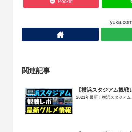
Pocket
yuka.
関連記事
【横浜スタジアム観戦レ
野球
2021年最新！横浜スタジア