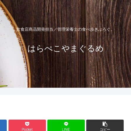
飲食店商品開発担当／管理栄養士の食べ歩きぶろぐ。
はらぺこやまぐるめ
Pocket
LINE
コピー