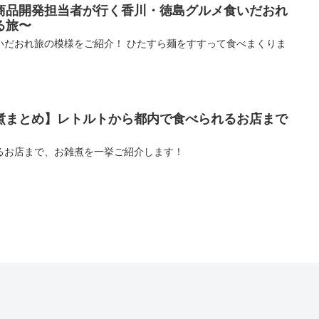
商品開発担当者が行く香川・徳島グルメ食いだおれ
る旅〜
いだおれ旅の模様をご紹介！ ひたすら麺をすすって食べまくりま
煮まとめ】レトルトから都内で食べられるお店まで
るお店まで、お雑煮を一挙ご紹介します！