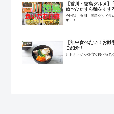
【香川・徳島グルメ】
まとめ
旅〜ひたすら麺をすす
今回は、香川・徳島グルメ食
す！！
【年中食べたい！お雑
購入品
ご紹介！
レトルトから都内で食べられ