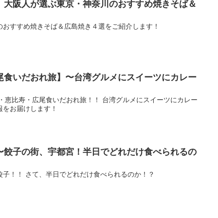
】大阪人が選ぶ東京・神奈川のおすすめ焼きそば＆
のおすすめ焼きそば＆広島焼き４選をご紹介します！
尾食いだおれ旅】〜台湾グルメにスイーツにカレー
黒・恵比寿・広尾食いだおれ旅！！ 台湾グルメにスイーツにカレー
報をお届けします！
〜餃子の街、宇都宮！半日でどれだけ食べられるの
餃子！！ さて、半日でどれだけ食べられるのか！？