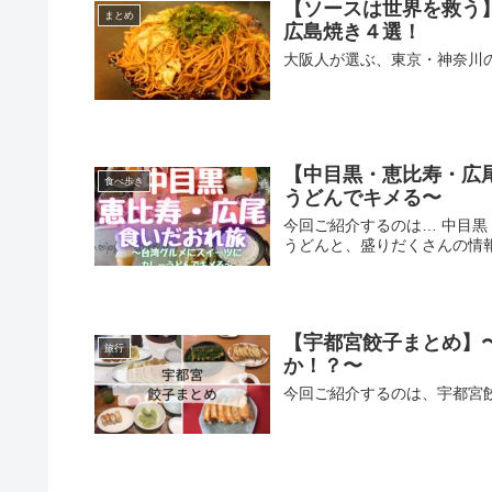
【ソースは世界を救う
まとめ
広島焼き４選！
大阪人が選ぶ、東京・神奈川
【中目黒・恵比寿・広
食べ歩き
うどんでキメる〜
今回ご紹介するのは… 中目
うどんと、盛りだくさんの情
【宇都宮餃子まとめ】
旅行
か！？〜
今回ご紹介するのは、宇都宮