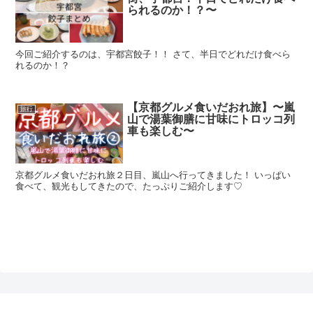
られるのか！？〜
今回ご紹介するのは、宇都宮餃子！！ さて、半日でどれだけ食べら
れるのか！？
【京都グルメ食いだおれ旅】〜嵐
旅行
山で湯葉御膳に甘味にトロッコ列
車も楽しむ〜
京都グルメ食いだおれ旅２日目、嵐山へ行ってきました！ いっぱい
食べて、観光もしてきたので、たっぷりご紹介します♡