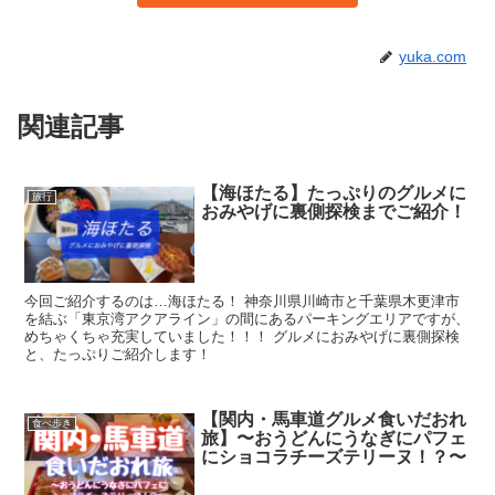
yuka.com
関連記事
【海ほたる】たっぷりのグルメに
旅行
おみやげに裏側探検までご紹介！
今回ご紹介するのは…海ほたる！ 神奈川県川崎市と千葉県木更津市
を結ぶ「東京湾アクアライン」の間にあるパーキングエリアですが、
めちゃくちゃ充実していました！！！ グルメにおみやげに裏側探検
と、たっぷりご紹介します！
【関内・馬車道グルメ食いだおれ
食べ歩き
旅】〜おうどんにうなぎにパフェ
にショコラチーズテリーヌ！？〜