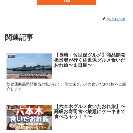
yuka.com
関連記事
【長崎・佐世保グルメ】商品開発
旅行
担当者が行く佐世保グルメ食いだ
おれ旅〜１日目〜
飲食店商品開発担当の私が行く、佐世保グルメの食いだおれ旅をご紹
介します！
【六本木グルメ食いだおれ旅】〜
食べ歩き
高級お寿司食べ放題にケーキまで
食べちゃう！？〜