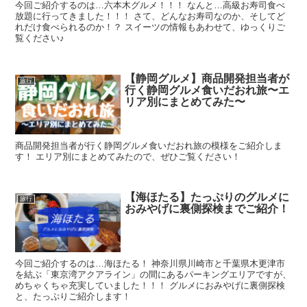
今回ご紹介するのは…六本木グルメ！！！ なんと…高級お寿司食べ
放題に行ってきました！！！ さて、どんなお寿司なのか、そしてど
れだけ食べられるのか！？ スイーツの情報もあわせて、ゆっくりご
覧ください♪
【静岡グルメ】商品開発担当者が
旅行
行く静岡グルメ食いだおれ旅〜エ
リア別にまとめてみた〜
商品開発担当者が行く静岡グルメ食いだおれ旅の模様をご紹介しま
す！ エリア別にまとめてみたので、ぜひご覧ください！
【海ほたる】たっぷりのグルメに
旅行
おみやげに裏側探検までご紹介！
今回ご紹介するのは…海ほたる！ 神奈川県川崎市と千葉県木更津市
を結ぶ「東京湾アクアライン」の間にあるパーキングエリアですが、
めちゃくちゃ充実していました！！！ グルメにおみやげに裏側探検
と、たっぷりご紹介します！