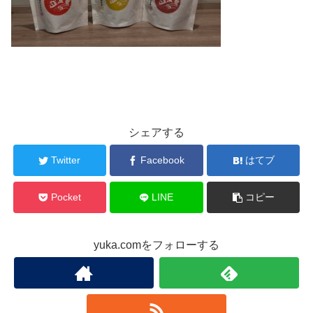
シェアする
Twitter
Facebook
はてブ
Pocket
LINE
コピー
yuka.comをフォローする