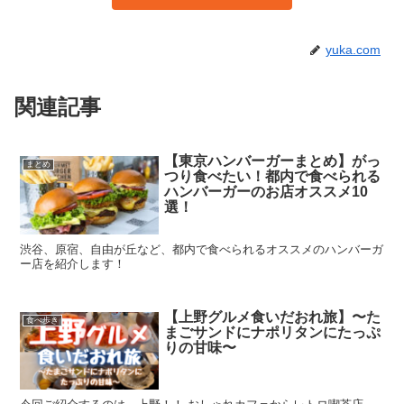
yuka.com
関連記事
【東京ハンバーガーまとめ】がっ
まとめ
つり食べたい！都内で食べられる
ハンバーガーのお店オススメ10
選！
渋谷、原宿、自由が丘など、都内で食べられるオススメのハンバーガ
ー店を紹介します！
【上野グルメ食いだおれ旅】〜た
食べ歩き
まごサンドにナポリタンにたっぷ
りの甘味〜