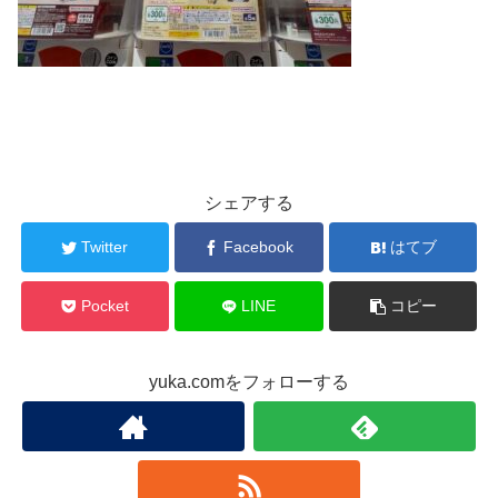
シェアする
Twitter
Facebook
はてブ
Pocket
LINE
コピー
yuka.comをフォローする