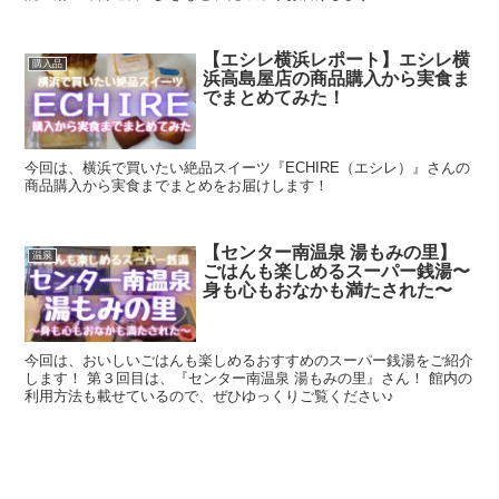
【エシレ横浜レポート】エシレ横
購入品
浜高島屋店の商品購入から実食ま
でまとめてみた！
今回は、横浜で買いたい絶品スイーツ『ECHIRE（エシレ）』さんの
商品購入から実食までまとめをお届けします！
【センター南温泉 湯もみの里】
温泉
ごはんも楽しめるスーパー銭湯〜
身も心もおなかも満たされた〜
今回は、おいしいごはんも楽しめるおすすめのスーパー銭湯をご紹介
します！ 第３回目は、『センター南温泉 湯もみの里』さん！ 館内の
利用方法も載せているので、ぜひゆっくりご覧ください♪