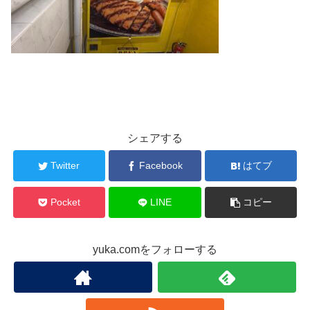
シェアする
Twitter
Facebook
はてブ
Pocket
LINE
コピー
yuka.comをフォローする