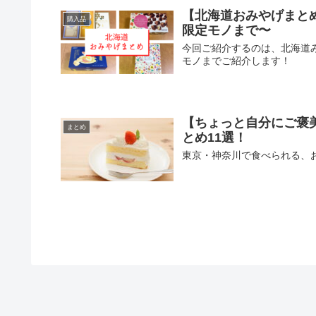
【北海道おみやげまと
購入品
限定モノまで〜
今回ご紹介するのは、北海道
モノまでご紹介します！
【ちょっと自分にご褒
まとめ
とめ11選！
東京・神奈川で食べられる、