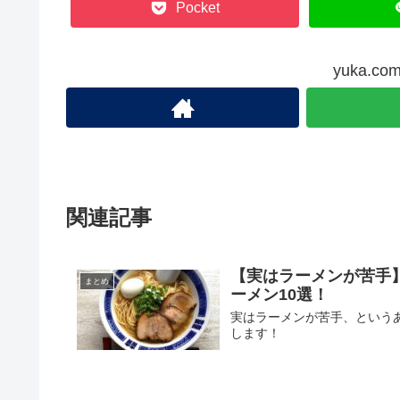
Pocket
yuka.
関連記事
【実はラーメンが苦手
まとめ
ーメン10選！
実はラーメンが苦手、という
します！