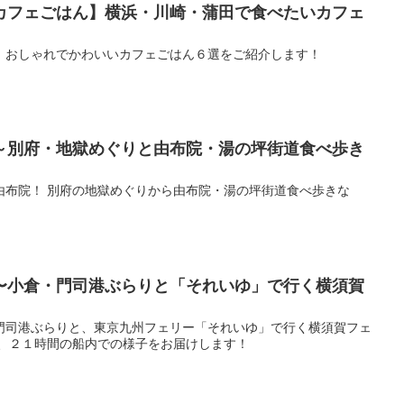
カフェごはん】横浜・川崎・蒲田で食べたいカフェ
、おしゃれでかわいいカフェごはん６選をご紹介します！
～別府・地獄めぐりと由布院・湯の坪街道食べ歩き
由布院！ 別府の地獄めぐりから由布院・湯の坪街道食べ歩きな
〜小倉・門司港ぶらりと「それいゆ」で行く横須賀
門司港ぶらりと、東京九州フェリー「それいゆ」で行く横須賀フェ
と、２１時間の船内での様子をお届けします！