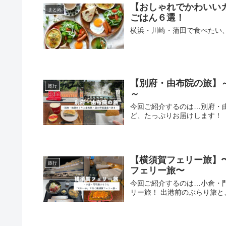
【おしゃれでかわいい
まとめ
ごはん６選！
横浜・川崎・蒲田で食べたい
【別府・由布院の旅】
旅行
～
今回ご紹介するのは…別府・
ど、たっぷりお届けします！
【横須賀フェリー旅】
旅行
フェリー旅〜
今回ご紹介するのは…小倉・
リー旅！ 出港前のぶらり旅