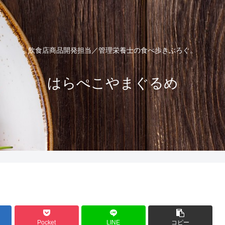
飲食店商品開発担当／管理栄養士の食べ歩きぶろぐ。
はらぺこやまぐるめ
Pocket
LINE
コピー