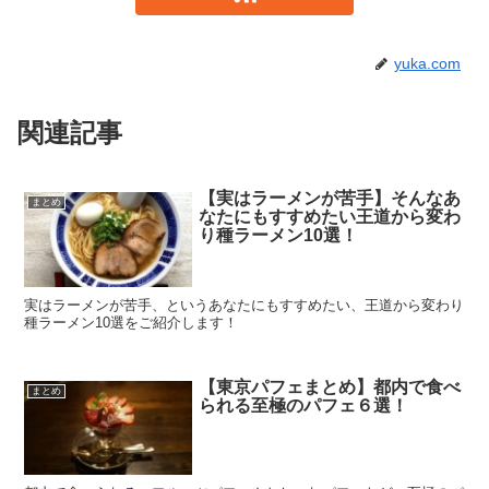
yuka.com
関連記事
【実はラーメンが苦手】そんなあ
まとめ
なたにもすすめたい王道から変わ
り種ラーメン10選！
実はラーメンが苦手、というあなたにもすすめたい、王道から変わり
種ラーメン10選をご紹介します！
【東京パフェまとめ】都内で食べ
まとめ
られる至極のパフェ６選！