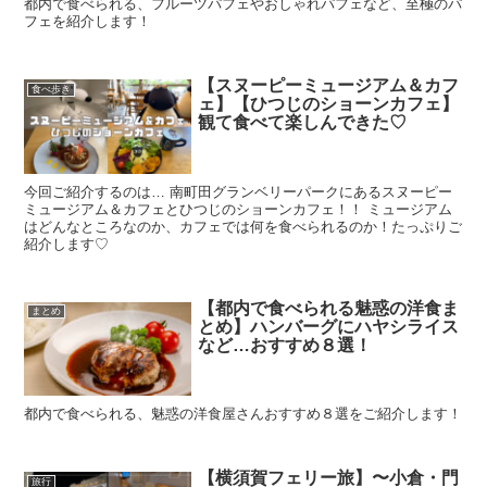
都内で食べられる、フルーツパフェやおしゃれパフェなど、至極のパ
フェを紹介します！
【スヌーピーミュージアム＆カフ
食べ歩き
ェ】【ひつじのショーンカフェ】
観て食べて楽しんできた♡
今回ご紹介するのは… 南町田グランベリーパークにあるスヌーピー
ミュージアム＆カフェとひつじのショーンカフェ！！ ミュージアム
はどんなところなのか、カフェでは何を食べられるのか！たっぷりご
紹介します♡
【都内で食べられる魅惑の洋食ま
まとめ
とめ】ハンバーグにハヤシライス
など…おすすめ８選！
都内で食べられる、魅惑の洋食屋さんおすすめ８選をご紹介します！
【横須賀フェリー旅】〜小倉・門
旅行