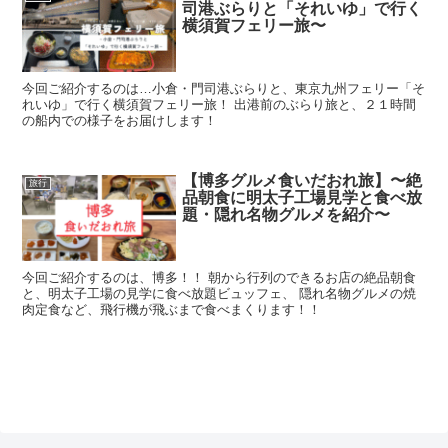
司港ぶらりと「それいゆ」で行く
横須賀フェリー旅〜
今回ご紹介するのは…小倉・門司港ぶらりと、東京九州フェリー「そ
れいゆ」で行く横須賀フェリー旅！ 出港前のぶらり旅と、２１時間
の船内での様子をお届けします！
【博多グルメ食いだおれ旅】〜絶
旅行
品朝食に明太子工場見学と食べ放
題・隠れ名物グルメを紹介〜
今回ご紹介するのは、博多！！ 朝から行列のできるお店の絶品朝食
と、明太子工場の見学に食べ放題ビュッフェ、 隠れ名物グルメの焼
肉定食など、飛行機が飛ぶまで食べまくります！！