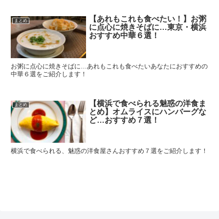
【あれもこれも食べたい！】お粥
まとめ
に点心に焼きそばに…東京・横浜
おすすめ中華６選！
お粥に点心に焼きそばに…あれもこれも食べたいあなたにおすすめの
中華６選をご紹介します！
【横浜で食べられる魅惑の洋食ま
まとめ
とめ】オムライスにハンバーグな
ど…おすすめ７選！
横浜で食べられる、魅惑の洋食屋さんおすすめ７選をご紹介します！