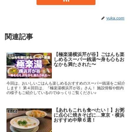
yuka.com
関連記事
【極楽湯横浜芹が谷】ごはんも楽
温泉
しめるスーパー銭湯〜身も心もお
なかも満たされた〜
今回は、おいしいごはんも楽しめるおすすめのスーパー銭湯をご紹介
します！ 第４回目は、『極楽湯横浜芹が谷』さん！ 施設情報や館内
の様子もご紹介しているのでゆっくりご覧ください♪
【あれもこれも食べたい！】お粥
まとめ
に点心に焼きそばに…東京・横浜
おすすめ中華６選！