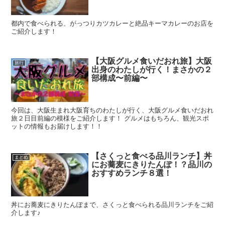
都内で食べられる、がっつりカツカレーと絶品キーマカレーのお店を
ご紹介します！
【大阪グルメ食いだおれ旅】大阪
旅行
出身のわたしが行く！まさかの２
部構成〜前編〜
今回は、大阪生まれ大阪育ちのわたしが行く、大阪グルメ食いだおれ
旅２日目前編の模様をご紹介します！ グルメはもちろん、観光スポ
ットの情報もお届けします！！
【さくっと食べる品川ランチ】丼
まとめ
にお蕎麦にきりたんぽ！？品川の
おすすめランチ８選！
丼にお蕎麦にきりたんぽまで、さくっと食べられる品川ランチをご紹
介します♪