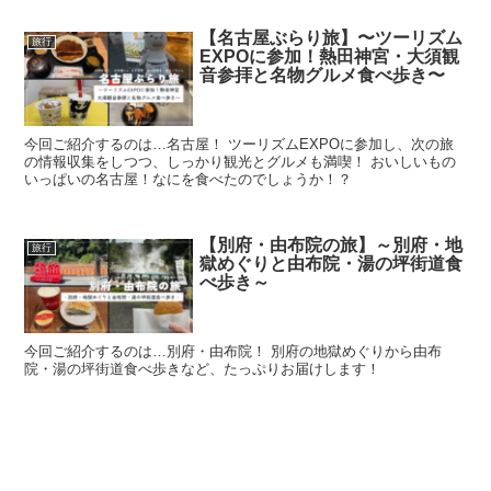
【名古屋ぶらり旅】〜ツーリズム
旅行
EXPOに参加！熱田神宮・大須観
音参拝と名物グルメ食べ歩き〜
今回ご紹介するのは…名古屋！ ツーリズムEXPOに参加し、次の旅
の情報収集をしつつ、しっかり観光とグルメも満喫！ おいしいもの
いっぱいの名古屋！なにを食べたのでしょうか！？
【別府・由布院の旅】～別府・地
旅行
獄めぐりと由布院・湯の坪街道食
べ歩き～
今回ご紹介するのは…別府・由布院！ 別府の地獄めぐりから由布
院・湯の坪街道食べ歩きなど、たっぷりお届けします！