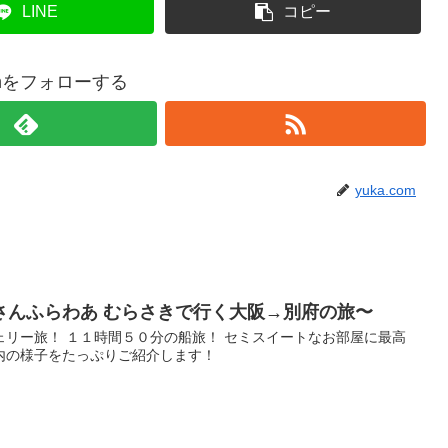
LINE
コピー
comをフォローする
yuka.com
さんふらわあ むらさきで行く大阪→別府の旅〜
ェリー旅！ １１時間５０分の船旅！ セミスイートなお部屋に最高
内の様子をたっぷりご紹介します！