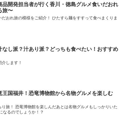
商品開発担当者が行く香川・徳島グルメ食いだおれ
る旅〜
いだおれ旅の模様をご紹介！ ひたすら麺をすすって食べまくりま
汁なし派？汁あり派？どっちも食べたい！おすすめ
紹介します！
竜王国福井！恐竜博物館から名物グルメを楽しむ
らり旅！ 恐竜博物館を楽しんだあとは名物グルメもしっかりいた
旅になるのでしょうか！？