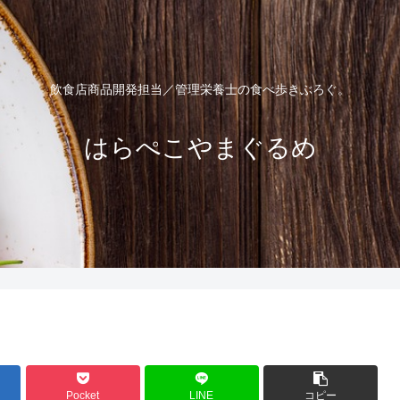
飲食店商品開発担当／管理栄養士の食べ歩きぶろぐ。
はらぺこやまぐるめ
Pocket
LINE
コピー