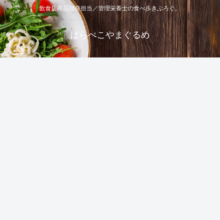
飲食店商品開発担当／管理栄養士の食べ歩きぶろぐ。
はらぺこやまぐるめ