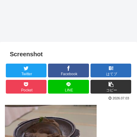
Screenshot
Twitter
Facebook
はてブ
Pocket
LINE
コピー
2026.07.03