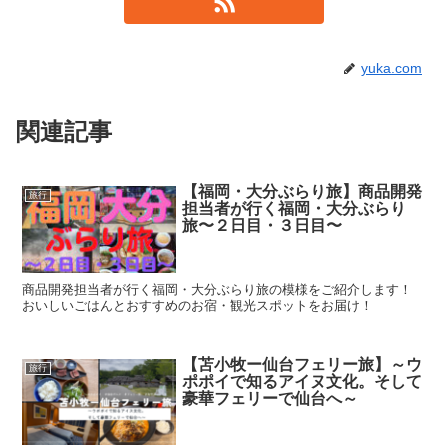
yuka.com
関連記事
【福岡・大分ぶらり旅】商品開発
旅行
担当者が行く福岡・大分ぶらり
旅〜２日目・３日目〜
商品開発担当者が行く福岡・大分ぶらり旅の模様をご紹介します！
おいしいごはんとおすすめのお宿・観光スポットをお届け！
【苫小牧ー仙台フェリー旅】～ウ
旅行
ポポイで知るアイヌ文化。そして
豪華フェリーで仙台へ～