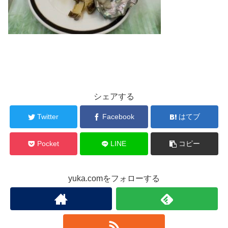
シェアする
Twitter
Facebook
はてブ
Pocket
LINE
コピー
yuka.comをフォローする