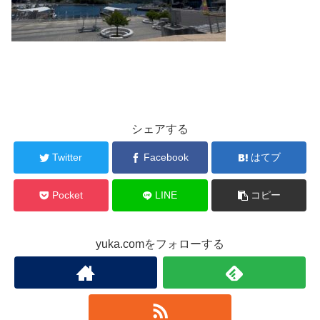
シェアする
Twitter
Facebook
はてブ
Pocket
LINE
コピー
yuka.comをフォローする