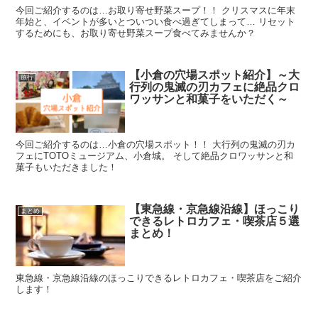
今回ご紹介するのは…お取り寄せ野菜スープ！！ クリスマスに年末
年始と、イベントが多いとついつい食べ過ぎてしまって… リセット
するためにも、お取り寄せ野菜スープ食べてみませんか？
【小倉の穴場スポット紹介】～大
旅行
行列の鬼滅の刃カフェに絶品クロ
ワッサンと和菓子をいただく～
今回ご紹介するのは…小倉の穴場スポット！！ 大行列の鬼滅の刃カ
フェにTOTOミュージアム、小倉城。 そして絶品クロワッサンと和
菓子もいただきました！
【東急線・京急線沿線】ほっこり
まとめ
できるレトロカフェ・喫茶店５選
まとめ！
東急線・京急線沿線のほっこりできるレトロカフェ・喫茶店をご紹介
します！