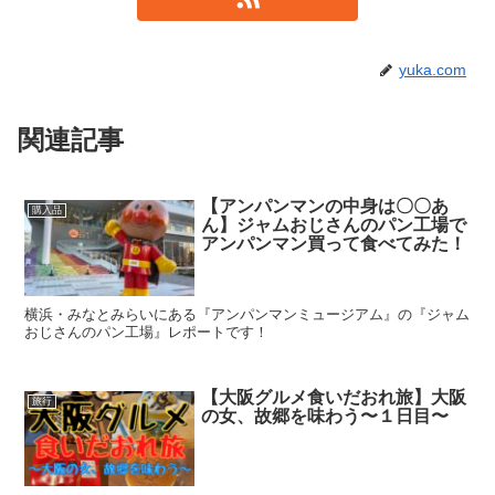
yuka.com
関連記事
【アンパンマンの中身は〇〇あ
購入品
ん】ジャムおじさんのパン工場で
アンパンマン買って食べてみた！
横浜・みなとみらいにある『アンパンマンミュージアム』の『ジャム
おじさんのパン工場』レポートです！
【大阪グルメ食いだおれ旅】大阪
旅行
の女、故郷を味わう〜１日目〜