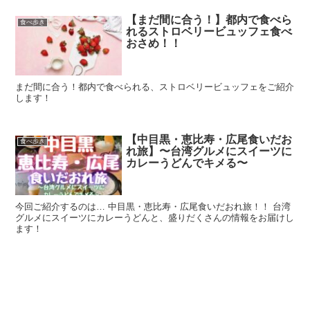
【まだ間に合う！】都内で食べら
食べ歩き
れるストロベリービュッフェ食べ
おさめ！！
まだ間に合う！都内で食べられる、ストロベリービュッフェをご紹介
します！
【中目黒・恵比寿・広尾食いだお
食べ歩き
れ旅】〜台湾グルメにスイーツに
カレーうどんでキメる〜
今回ご紹介するのは… 中目黒・恵比寿・広尾食いだおれ旅！！ 台湾
グルメにスイーツにカレーうどんと、盛りだくさんの情報をお届けし
ます！