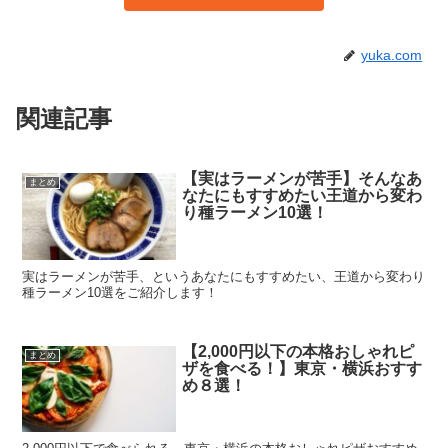
yuka.com
関連記事
【実はラーメンが苦手】そんなあ
まとめ
なたにもすすめたい王道から変わ
り種ラーメン10選！
実はラーメンが苦手、というあなたにもすすめたい、王道から変わり
種ラーメン10選をご紹介します！
【2,000円以下の本格おしゃれピ
まとめ
ザを食べる！】東京・横浜おすす
め８選！