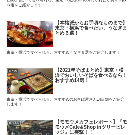
2,000円以下で食べられる、東京・横浜の本格おしゃれピザおすすめ
８選をご紹介します！
【本格派からお手頃なものまで】
旅行
東京・横浜で食べたい、うなぎま
とめ６選！
東京・横浜で食べられる、おすすめうなぎ６選をご紹介します！
【2021年そばまとめ】東京・横
まとめ
浜でおいしいそばを食べるなら！
おすすめ14選！
東京・横浜で食べられる、おすすめのおそば屋さん14店舗をご紹介
します！
【モモウメカフェレポート】『モ
食べ歩き
モウメCafe&Shop inツリービレ
ッジ』に突撃！！