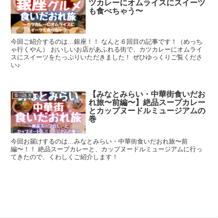
ツカレーにオムライスにスイーツ
も食べちゃう〜
今回ご紹介するのは…銀座！！ なんと６回目の記事です！（めっち
ゃ行くやん） おいしいお店があふれる街で、カツカレーにオムライ
スにスイーツをたっぷりいただきました！ ぜひゆっくりご覧くださ
い♪
【みなとみらい・中華街食いだお
食べ歩き
れ旅〜前編〜】絶品スープカレー
とカップヌードルミュージアムの
巻
今回お届けするのは…みなとみらい・中華街食いだおれ旅〜前
編〜！！ 絶品スープカレーと、カップヌードルミュージアムに行っ
てきたので、くわしくご紹介します！