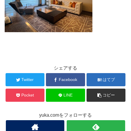
シェアする
Twitter
Facebook
はてブ
Pocket
LINE
コピー
yuka.comをフォローする