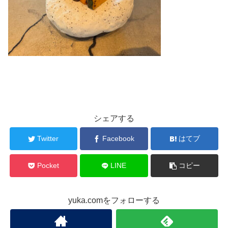
シェアする
Twitter
Facebook
はてブ
Pocket
LINE
コピー
yuka.comをフォローする