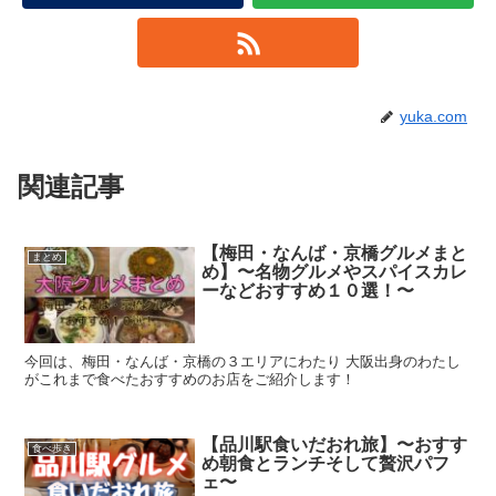
yuka.com
関連記事
【梅田・なんば・京橋グルメまと
まとめ
め】〜名物グルメやスパイスカレ
ーなどおすすめ１０選！〜
今回は、梅田・なんば・京橋の３エリアにわたり 大阪出身のわたし
がこれまで食べたおすすめのお店をご紹介します！
【品川駅食いだおれ旅】〜おすす
食べ歩き
め朝食とランチそして贅沢パフ
ェ〜