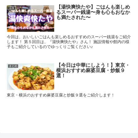
【湯快爽快たや】ごはんも楽しめ
温泉
るスーパー銭湯〜身も心もおなか
も満たされた〜
今回は、おいしいごはんも楽しめるおすすめのスーパー銭湯をご紹介
します！ 第５回目は、『湯快爽快たや』さん！ 施設情報や館内の様
子もご紹介しているのでゆっくりご覧ください♪
【今日は中華にしよう！】東京・
まとめ
横浜おすすめ麻婆豆腐・炒飯９
選！
東京・横浜のおすすめ麻婆豆腐と炒飯９選をご紹介します！