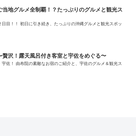
ご当地グルメ全制覇！？たっぷりのグルメと観光ス
２日目！！ 初日に引き続き、たっぷりの沖縄グルメと観光スポッ
〜贅沢！露天風呂付き客室と宇佐をめぐる〜
・宇佐！ 由布院の素敵なお宿のご紹介と、宇佐のグルメ＆観光ス