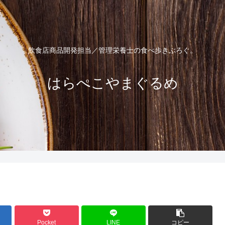
飲食店商品開発担当／管理栄養士の食べ歩きぶろぐ。
はらぺこやまぐるめ
Pocket
LINE
コピー