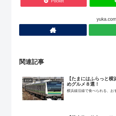
Pocket
yuka.
関連記事
【たまにはふらっと横
まとめ
めグルメ８選！
横浜線沿線で食べられる、お