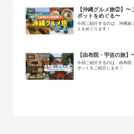
【沖縄グルメ旅②】〜
旅行
ポットをめぐる〜
今回ご紹介するのは…沖縄旅
トをめぐります！
【由布院・宇佐の旅】
旅行
今回ご紹介するのは…由布院
ポットをご紹介します！