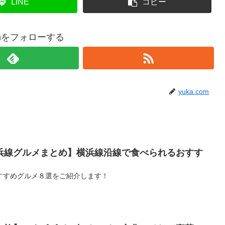
LINE
コピー
comをフォローする
yuka.com
浜線グルメまとめ】横浜線沿線で食べられるおすす
すすめグルメ８選をご紹介します！