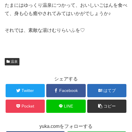
たまにはゆっくり温泉につかって、おいしいごはんを食べ
て、身も心も癒やされてみてはいかがでしょうか♪
それでは、素敵な湯けむりらいふを♡
温泉
シェアする
Twitter
Facebook
はてブ
Pocket
LINE
コピー
yuka.comをフォローする