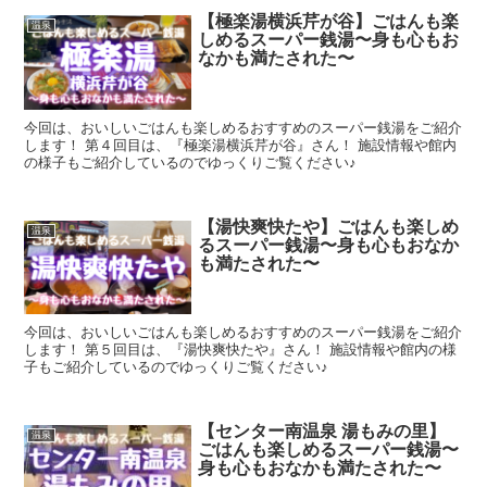
【極楽湯横浜芹が谷】ごはんも楽
温泉
しめるスーパー銭湯〜身も心もお
なかも満たされた〜
今回は、おいしいごはんも楽しめるおすすめのスーパー銭湯をご紹介
します！ 第４回目は、『極楽湯横浜芹が谷』さん！ 施設情報や館内
の様子もご紹介しているのでゆっくりご覧ください♪
【湯快爽快たや】ごはんも楽しめ
温泉
るスーパー銭湯〜身も心もおなか
も満たされた〜
今回は、おいしいごはんも楽しめるおすすめのスーパー銭湯をご紹介
します！ 第５回目は、『湯快爽快たや』さん！ 施設情報や館内の様
子もご紹介しているのでゆっくりご覧ください♪
【センター南温泉 湯もみの里】
温泉
ごはんも楽しめるスーパー銭湯〜
身も心もおなかも満たされた〜