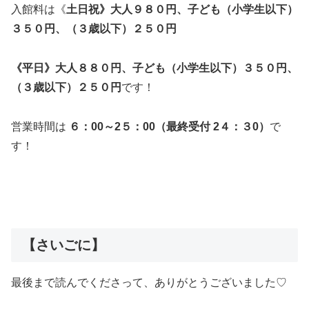
入館料は《
土日祝》大人９８０円、子ども（小学生以下）
３５０円、（３歳以下）２５０円
《平日》大人８８０円、子ども（小学生以下）３５０円、
（３歳以下）２５０円
です！
営業時間は
６：00～2５：00（最終受付 2４：３0）
で
す！
【さいごに】
最後まで読んでくださって、ありがとうございました♡