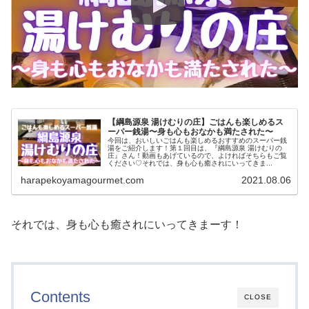
【綱島源泉 湯けむりの庄】ごはんも楽しめるス
ーパー銭湯〜身も心もおなかも満たされた〜
今回は、おいしいごはんも楽しめるおすすめのスーパー銭
湯をご紹介します！第１回目は、『綱島源泉 湯けむりの
庄』さん！動画もあげているので、よければそちらもご覧
ください♡それでは、身も心も癒されにいってきま...
harapekoyamagourmet.com
2021.08.06
それでは、身も心も癒されにいってきまーす！
Contents
CLOSE