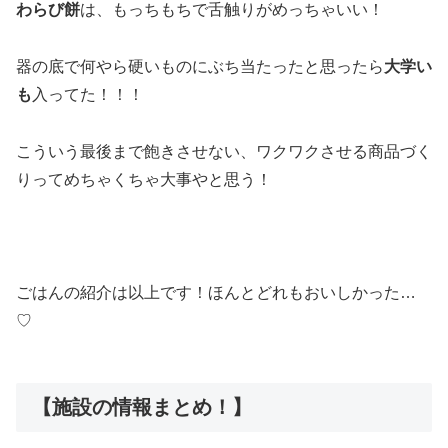
わらび餅
は、もっちもちで舌触りがめっちゃいい！
器の底で何やら硬いものにぶち当たったと思ったら
大学い
も
入ってた！！！
こういう最後まで飽きさせない、ワクワクさせる商品づく
りってめちゃくちゃ大事やと思う！
ごはんの紹介は以上です！ほんとどれもおいしかった…
♡
【施設の情報まとめ！】