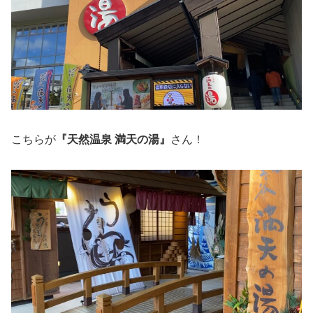
こちらが
『天然温泉 満天の湯』
さん！