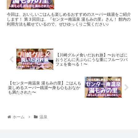
今回は、おいしいごはんも楽しめるおすすめのスーパー銭湯をご紹介
します！ 第３回目は、『センター南温泉 湯もみの里』さん！ 館内の
利用方法も載せているので、ぜひゆっくりご覧ください♪
【川崎グルメ食いだおれ旅】〜おそばに
おうどんに天ぷらにうな重にフルーツパ
フェを食べる！〜
【センター南温泉 湯もみの里】ごはんも
楽しめるスーパー銭湯〜身も心もおなか
も満たされた〜
ホーム
温泉