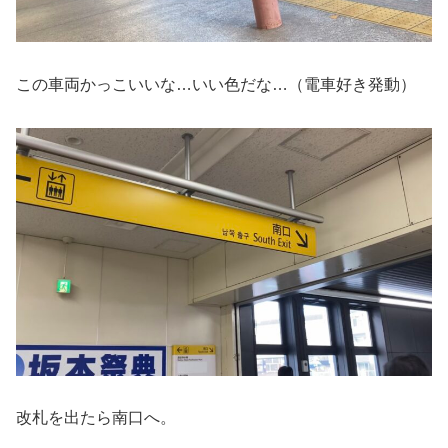
この車両かっこいいな…いい色だな…（電車好き発動）
改札を出たら南口へ。