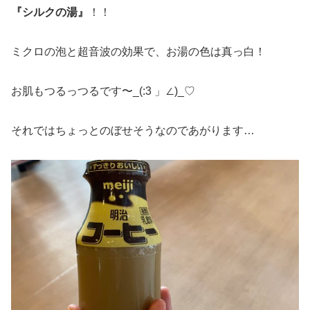
『シルクの湯』
！！
ミクロの泡と超音波の効果で、お湯の色は真っ白！
お肌もつるっつるです〜_(:3 」∠)_♡
それではちょっとのぼせそうなのであがります…