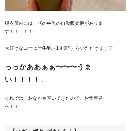
脱衣所内には、瓶の牛乳の自動販売機がありま
す！！！！！！
大好きな
コーヒー牛乳
（1４0円）をいただきます♡
っっかああぁぁ〜〜〜うま
い！！！！←
それでは、おなかも空いてきたので、お食事処
へ！！