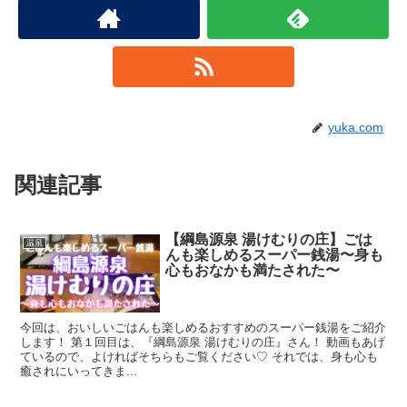
yuka.com
関連記事
【綱島源泉 湯けむりの庄】ごは
温泉
んも楽しめるスーパー銭湯〜身も
心もおなかも満たされた〜
今回は、おいしいごはんも楽しめるおすすめのスーパー銭湯をご紹介
します！ 第１回目は、『綱島源泉 湯けむりの庄』さん！ 動画もあげ
ているので、よければそちらもご覧ください♡ それでは、身も心も
癒されにいってきま...