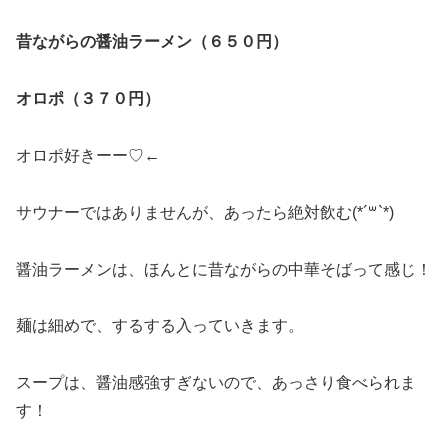
昔ながらの醤油ラーメン（６５０円）
オロポ（３７０円）
オロポ好きーー♡←
サウナーではありませんが、あったら絶対飲む(*´꒳`*)
醤油ラーメンは、ほんとに昔ながらの中華そばって感じ！
麺は細めで、するする入っていきます。
スープは、醤油感強すぎないので、あっさり食べられま
す！