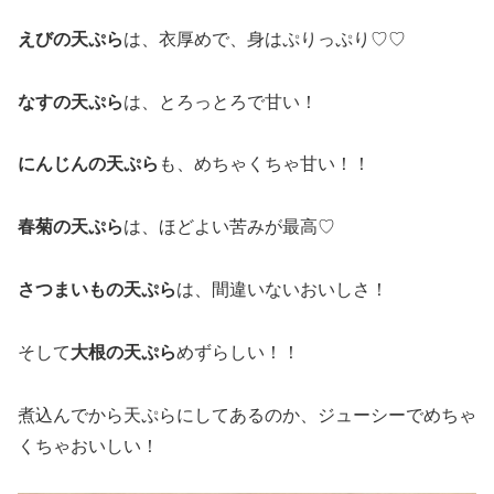
えびの天ぷら
は、衣厚めで、身はぷりっぷり♡♡
なすの天ぷら
は、とろっとろで甘い！
にんじんの天ぷら
も、めちゃくちゃ甘い！！
春菊の天ぷら
は、ほどよい苦みが最高♡
さつまいもの天ぷら
は、間違いないおいしさ！
そして
大根の天ぷら
めずらしい！！
煮込んでから天ぷらにしてあるのか、ジューシーでめちゃ
くちゃおいしい！