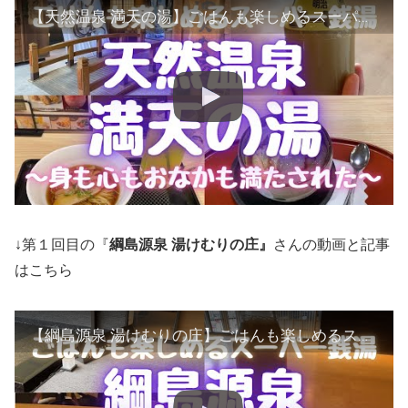
【天然温泉 満天の湯】ごはんも楽しめるスーパー銭湯〜身も心もおなかも満たされた〜
↓第１回目の『
綱島源泉 湯けむりの庄』
さんの動画と記事
はこちら
【綱島源泉 湯けむりの庄】ごはんも楽しめるスーパー銭湯〜身も心もおなかも満たされた〜