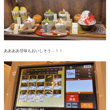
ああああ甘味もおいしそう…！！