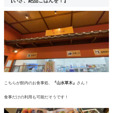
【いざ、絶品ごはんを！】
こちらが館内のお食事処、
『山水草木』
さん！
食事だけの利用も可能だそうです！