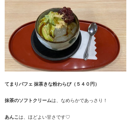
てまりパフェ 抹茶きな粉わらび（５４０円）
抹茶のソフトクリーム
は、なめらかであっさり！
あんこ
は、ほどよい甘さです♡