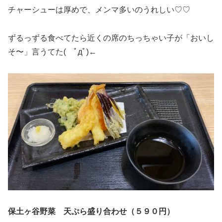
チャーシューは厚めで、メンマ多いのうれしい♡♡
ずるっずる食べてたら近くの席のちっちゃい子が「おいし
そ〜」言うてた( ﾟдﾟ)←
保土ヶ谷野菜 天ぷら盛り合わせ（５９０円）