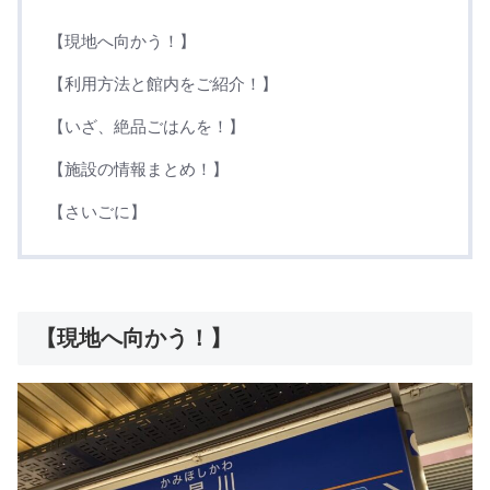
【現地へ向かう！】
【利用方法と館内をご紹介！】
【いざ、絶品ごはんを！】
【施設の情報まとめ！】
【さいごに】
【現地へ向かう！】