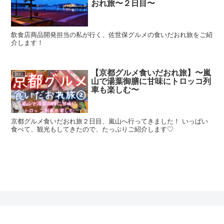
おれ旅〜２日目〜
飲食店商品開発担当の私が行く、佐世保グルメの食いだおれ旅をご紹
介します！
【京都グルメ食いだおれ旅】〜嵐
旅行
山で湯葉御膳に甘味にトロッコ列
車も楽しむ〜
京都グルメ食いだおれ旅２日目、嵐山へ行ってきました！ いっぱい
食べて、観光もしてきたので、たっぷりご紹介します♡