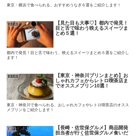
東京・横浜で食べられる、おすすめうなぎ６選をご紹介します！
【見た目も大事♡】都内で発見！
まとめ
目と舌で味わう映えるスイーツま
とめ５選！
都内で発見！目と舌で味わう、映えるスイーツまとめ５選をご紹介し
ます！
【東京・神奈川プリンまとめ】お
まとめ
しゃれカフェからレトロ喫茶店ま
でオススメプリン10選！
東京・神奈川で食べられる、おしゃれカフェやレトロ喫茶店のオスス
メプリンをご紹介します！
【長崎・佐世保グルメ】商品開発
旅行
担当者が行く佐世保グルメ食いだ