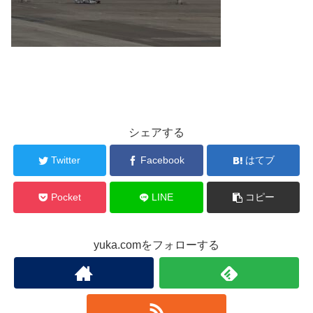
シェアする
Twitter
Facebook
はてブ
Pocket
LINE
コピー
yuka.comをフォローする