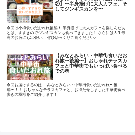
②】〜半身揚げに大人カフェ、そ
してジンギスカンを〜
今回は小樽食いだおれ旅後編！ 半身揚げに大人カフェを楽しんだあ
とは、すすきのでジンギスカンも食べてきました！ さらには人生最
高のお宿にも出会い… ぜひゆっくりご覧ください♪
【みなとみらい・中華街食いだお
食べ歩き
れ旅〜後編〜】おしゃれテラスカ
フェと中華街でもいっぱい食べる
での巻
今回お届けするのは… みなとみらい・中華街食いだおれ旅〜後
編〜！！ おしゃんなテラスカフェと、お待たせしました中華街食べ
歩きの模様をご紹介します！