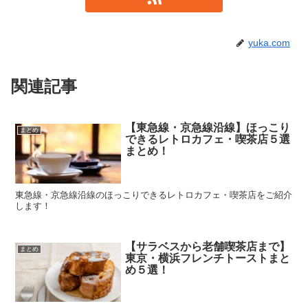
yuka.com
関連記事
【東急線・京急線沿線】ほっこり
まとめ
できるレトロカフェ・喫茶店５選
まとめ！
東急線・京急線沿線のほっこりできるレトロカフェ・喫茶店をご紹介
します！
【サラベスから老舗喫茶店まで】
まとめ
東京・横浜フレンチトーストまと
め５選！