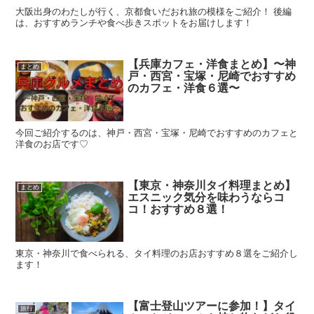
大阪出身のわたしが行く、京都食いだおれ旅の模様をご紹介！ 後編
は、おすすめランチや食べ歩きスポットをお届けします！
【兵庫カフェ・洋食まとめ】〜神
まとめ
戸・西宮・宝塚・尼崎でおすすめ
のカフェ・洋食６選〜
今回ご紹介するのは、神戸・西宮・宝塚・尼崎でおすすめのカフェと
洋食のお店です♡
【東京・神奈川タイ料理まとめ】
まとめ
エスニック気分を味わうならコ
コ！おすすめ８選！
東京・神奈川で食べられる、タイ料理のお店おすすめ８選をご紹介し
ます！
【富士登山ツアーに参加！】タイ
旅行