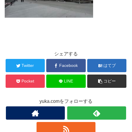
シェアする
Twitter
Facebook
はてブ
Pocket
LINE
コピー
yuka.comをフォローする