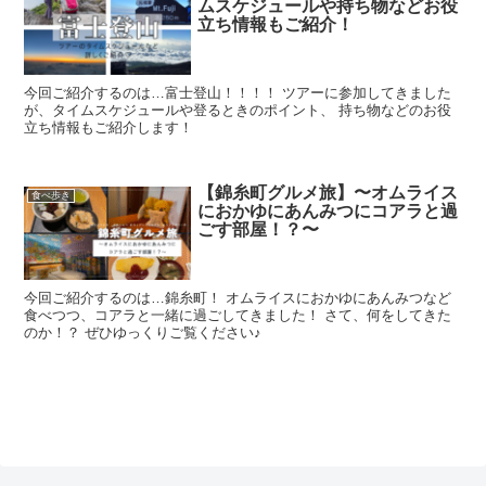
ムスケジュールや持ち物などお役
立ち情報もご紹介！
今回ご紹介するのは…富士登山！！！！ ツアーに参加してきました
が、タイムスケジュールや登るときのポイント、 持ち物などのお役
立ち情報もご紹介します！
【錦糸町グルメ旅】〜オムライス
食べ歩き
におかゆにあんみつにコアラと過
ごす部屋！？〜
今回ご紹介するのは…錦糸町！ オムライスにおかゆにあんみつなど
食べつつ、コアラと一緒に過ごしてきました！ さて、何をしてきた
のか！？ ぜひゆっくりご覧ください♪