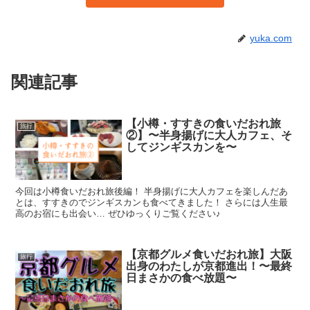
yuka.com
関連記事
【小樽・すすきの食いだおれ旅
旅行
②】〜半身揚げに大人カフェ、そ
してジンギスカンを〜
今回は小樽食いだおれ旅後編！ 半身揚げに大人カフェを楽しんだあ
とは、すすきのでジンギスカンも食べてきました！ さらには人生最
高のお宿にも出会い… ぜひゆっくりご覧ください♪
【京都グルメ食いだおれ旅】大阪
旅行
出身のわたしが京都進出！〜最終
日まさかの食べ放題〜