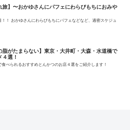
れ旅】〜おかゆさんにパフェにわらびもちにおみや
目！！ おかゆさんにわらびもちにパフェなどなど、過密スケジュ
の脂がたまらない】東京・大井町・大森・水道橋で
メ４選！
で食べられるおすすめとんかつのお店４選をご紹介します！