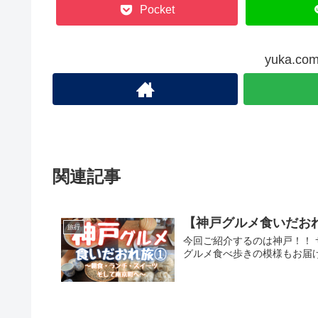
Pocket
yuka.
関連記事
【神戸グルメ食いだお
旅行
今回ご紹介するのは神戸！！
グルメ食べ歩きの模様もお届