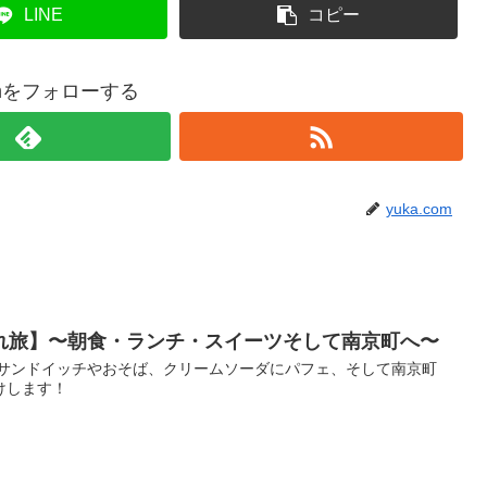
LINE
コピー
comをフォローする
yuka.com
れ旅】〜朝食・ランチ・スイーツそして南京町へ〜
 サンドイッチやおそば、クリームソーダにパフェ、そして南京町
けします！