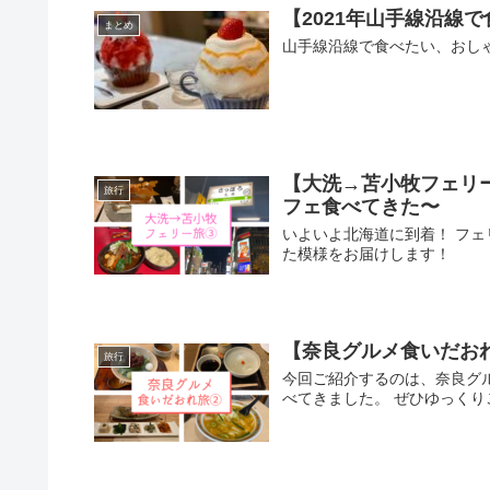
【2021年山手線沿線
まとめ
山手線沿線で食べたい、おし
【大洗→苫小牧フェリ
旅行
フェ食べてきた〜
いよいよ北海道に到着！ フ
た模様をお届けします！
【奈良グルメ食いだお
旅行
今回ご紹介するのは、奈良グ
べてきました。 ぜひゆっくり