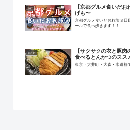
【京都グルメ食いだお
旅行
げも〜
京都グルメ食いだおれ旅３日
ールで食べ歩きます！！
【サクサクの衣と豚肉
まとめ
食べるとんかつのスス
東京・大井町・大森・水道橋