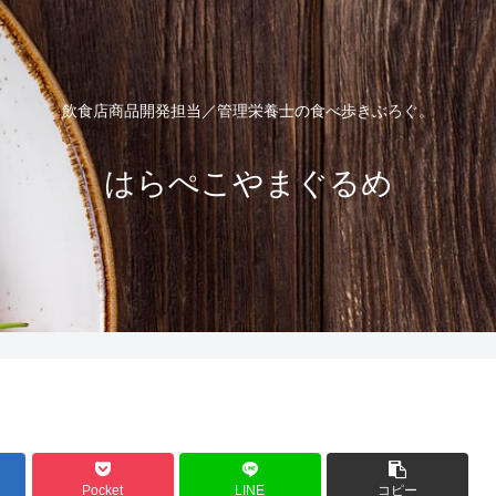
飲食店商品開発担当／管理栄養士の食べ歩きぶろぐ。
はらぺこやまぐるめ
Pocket
LINE
コピー