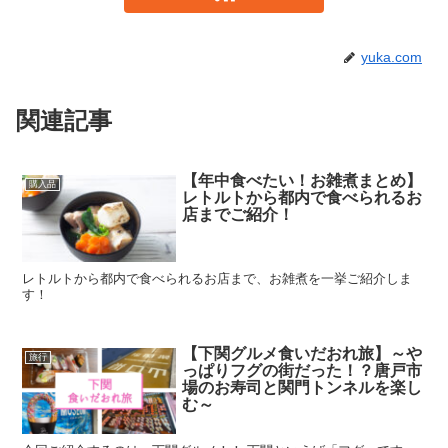
yuka.com
関連記事
【年中食べたい！お雑煮まとめ】
購入品
レトルトから都内で食べられるお
店までご紹介！
レトルトから都内で食べられるお店まで、お雑煮を一挙ご紹介しま
す！
【下関グルメ食いだおれ旅】～や
旅行
っぱりフグの街だった！？唐戸市
場のお寿司と関門トンネルを楽し
む～