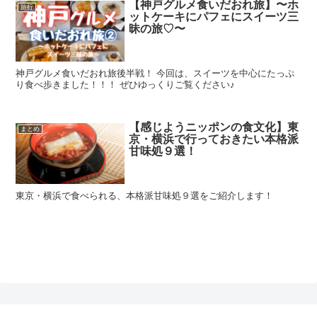
【神戸グルメ食いだおれ旅】〜ホ
旅行
ットケーキにパフェにスイーツ三
昧の旅♡〜
神戸グルメ食いだおれ旅後半戦！ 今回は、スイーツを中心にたっぷ
り食べ歩きました！！！ ぜひゆっくりご覧ください♪
【感じようニッポンの食文化】東
まとめ
京・横浜で行っておきたい本格派
甘味処９選！
東京・横浜で食べられる、本格派甘味処９選をご紹介します！