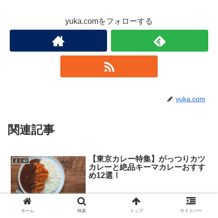
yuka.comをフォローする
yuka.com
関連記事
【東京カレー特集】がっつりカツ
まとめ
カレーと絶品キーマカレーおすす
め12選！
都内で食べられる、がっつりカツカレーと絶品キーマカレーのお店を
ホーム
検索
トップ
サイドバー
ご紹介します！