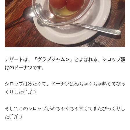
デザートは、
『グラブジャムン
』とよばれる、
シロップ漬
けのドーナツ
です。
シロップは冷たくて、ドーナツはめちゃくちゃ熱くてびっ
くりした( ﾟдﾟ )
そしてこのシロップがめちゃくちゃ甘くてまたびっくりし
た( ﾟдﾟ )