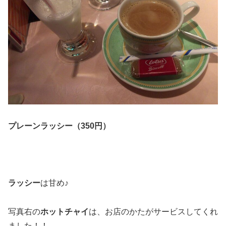
プレーンラッシー（350円）
ラッシー
は甘め♪
写真右の
ホットチャイ
は、お店のかたがサービスしてくれ
ました！！