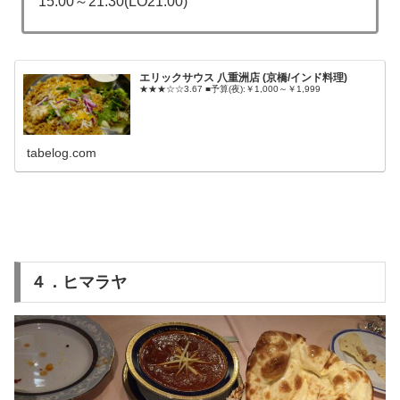
15:00～21:30(LO21:00)
エリックサウス 八重洲店 (京橋/インド料理)
★★★☆☆3.67 ■予算(夜):￥1,000～￥1,999
tabelog.com
４．ヒマラヤ