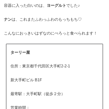
容器に入った白いのは、
ヨーグルト
でした♪
ナン
は、これまたふわっふわのもっちもち♡
こんなにおっきいはずなのにぺろっと食べられます！
ターリー屋
住所：東京都千代田区大手町2-2-1
新大手町ビル B1F
最寄駅：大手町駅（徒歩２分）
営業時間：