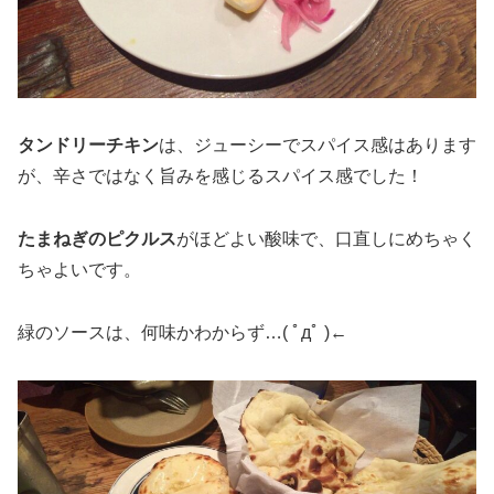
タンドリーチキン
は、ジューシーでスパイス感はあります
が、辛さではなく旨みを感じるスパイス感でした！
たまねぎのピクルス
がほどよい酸味で、口直しにめちゃく
ちゃよいです。
緑のソースは、何味かわからず…( ﾟдﾟ )←