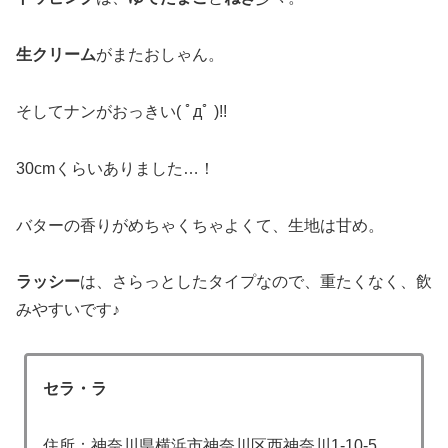
生クリーム
がまたおしゃん。
そしてナンがおっきい( ﾟдﾟ )!!
30cmくらいありました…！
バターの香りがめちゃくちゃよくて、生地は甘め。
ラッシー
は、さらっとしたタイプなので、重たくなく、飲
みやすいです♪
セラ・ラ
住所：神奈川県横浜市神奈川区西神奈川1-10-5