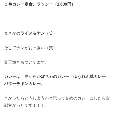
３色カレー定食、ラッシー（1,609円）
まさかの
ライス＆ナン
（笑）
そしてナンがおっきい（笑）
目玉焼きもついてます。
カレー
は、左から
かぼちゃのカレー
、
ほうれん草カレー
、
バターチキンカレー
。
辛かったらどうしようかと思って甘めのカレーにしたら全
部甘かったです！！！