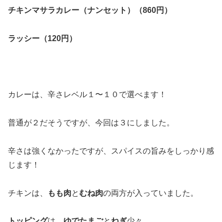
チキンマサラカレー（ナンセット）（860円）
ラッシー（120円）
カレーは、辛さレベル１〜１０で選べます！
普通が２だそうですが、今回は３にしました。
辛さは強くなかったですが、スパイスの旨みをしっかり感
じます！
チキンは、
もも肉
と
むね肉
の両方が入っていました。
トッピング
は、
ゆでたまご
と
ねぎ
少々。