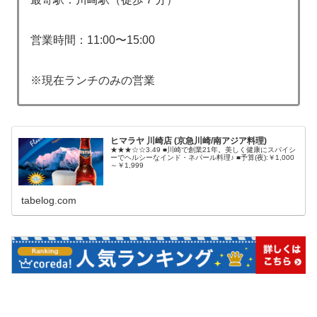
営業時間：11:00〜15:00
※現在ランチのみの営業
ヒマラヤ 川崎店 (京急川崎/南アジア料理)
★★★☆☆3.49 ■川崎で創業21年。美しく健康にスパイシ
ーでヘルシーなインド・ネパール料理♪ ■予算(夜):￥1,000
～￥1,999
tabelog.com