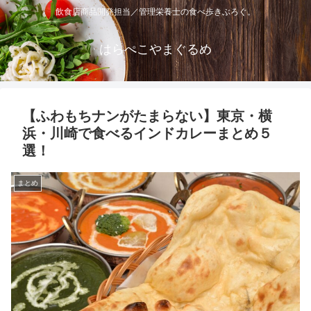
飲食店商品開発担当／管理栄養士の食べ歩きぶろぐ。
はらぺこやまぐるめ
【ふわもちナンがたまらない】東京・横
浜・川崎で食べるインドカレーまとめ５
選！
まとめ