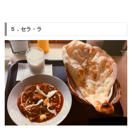
５．セラ・ラ