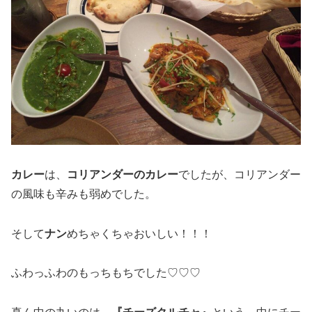
カレー
は、
コリアンダーのカレー
でしたが、コリアンダー
の風味も辛みも弱めでした。
そして
ナン
めちゃくちゃおいしい！！！
ふわっふわのもっちもちでした♡♡♡