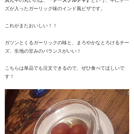
真ん中の丸いのは、
『チーズクルチャ』
という、中にチー
ズが入ったガーリック味のインド風ピザです。
これがまたおいしい！！
ガツンとくるガーリックの味と、まろやかなとろけるチー
ズ、生地の甘みのバランスがいい！
こちらは単品でも注文できるので、ぜひ食べてほしいで
す！