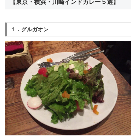
【東京・横浜・川崎インドカレー５選】
１．グルガオン