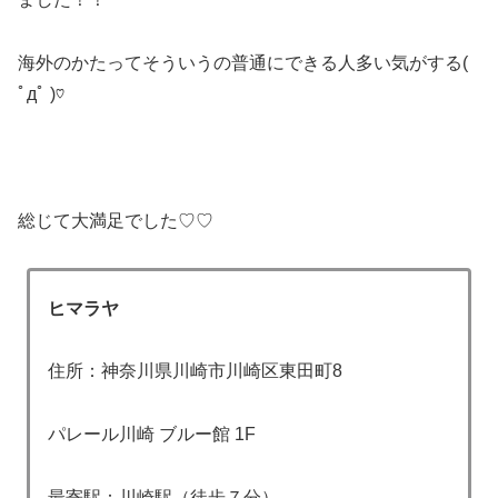
海外のかたってそういうの普通にできる人多い気がする(
ﾟдﾟ )♡
総じて大満足でした♡♡
ヒマラヤ
住所：神奈川県川崎市川崎区東田町8
パレール川崎 ブルー館 1F
最寄駅：川崎駅（徒歩７分）