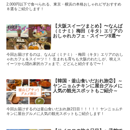
2,000円以下で食べられる、東京・横浜の本格おしゃれピザおすすめ
８選をご紹介します！
【大阪スイーツまとめ】〜なんば
まとめ
（ミナミ）梅田（キタ）エリアの
おしゃれカフェ・スイーツ8選〜
今回お届けするのは、なんば（ミナミ）・梅田（キタ）エリアのおし
ゃれカフェ＆スイーツ！！ 生まれも育ちも大阪のわたしが、映えス
イーツから隠れ家的カフェまで、どどんと紹介するで〜！
【韓国・釜山食いだおれ旅②】～
旅行
ヤンニョムチキンに屋台グルメに
人気の観光スポットもご紹介～
今回お届けするのは釜山食いだおれ旅2日目！！！！！ ヤンニョムチ
キンに屋台グルメに人気の観光スポットもご紹介します！