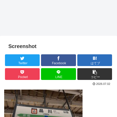
Screenshot
Twitter
Facebook
はてブ
Pocket
LINE
コピー
2026.07.02