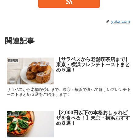
yuka.com
関連記事
【サラベスから老舗喫茶店まで】
まとめ
東京・横浜フレンチトーストまと
め５選！
サラベスから老舗喫茶店まで、東京・横浜で食べてほしいフレンチト
ーストまとめ５選をご紹介します！
【2,000円以下の本格おしゃれピ
まとめ
ザを食べる！】東京・横浜おすす
め８選！