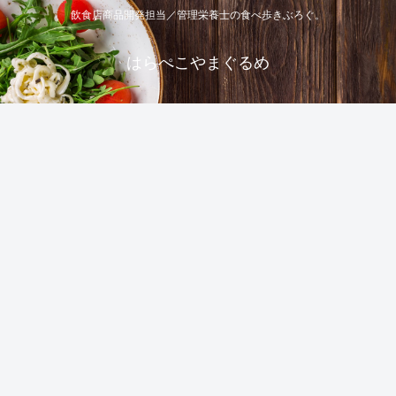
飲食店商品開発担当／管理栄養士の食べ歩きぶろぐ。
はらぺこやまぐるめ