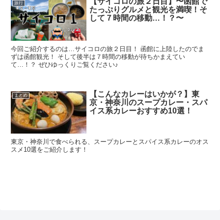
【サイコロの旅２日目】〜函館で
旅行
たっぷりグルメと観光を満喫！そ
して７時間の移動…！？〜
今回ご紹介するのは…サイコロの旅２日目！ 函館に上陸したのでま
ずは函館観光！ そして後半は７時間の移動が待ちかまえてい
て…！？ ぜひゆっくりご覧ください♪
【こんなカレーはいかが？】東
まとめ
京・神奈川のスープカレー・スパ
イス系カレーおすすめ10選！
東京・神奈川で食べられる、スープカレーとスパイス系カレーのオス
スメ10選をご紹介します！