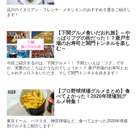
品川のイタリアン・フレンチ・メキシカンのおすすめ５選をご紹介し
ます！
【下関グルメ食いだおれ旅】～や
旅行
っぱりフグの街だった！？唐戸市
場のお寿司と関門トンネルを楽し
む～
今回ご紹介するのは…下関グルメ！！ 下関といえば「フグ」です
が、実際のところはどうなのでしょうか！？ 唐戸市場のお寿司とお
しゃれチュロスをいただき、そして関門トンネルを歩きます！
【プロ野球球場グルメまとめ】食
野球
べてよかった！2020年球場別グ
ルメ特集！
東京ドーム、ハマスタ、神宮球場など、食べてよかった2020年球場
別グルメをご紹介します！