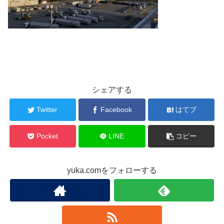
シェアする
Twitter
Facebook
はてブ
Pocket
LINE
コピー
yuka.comをフォローする