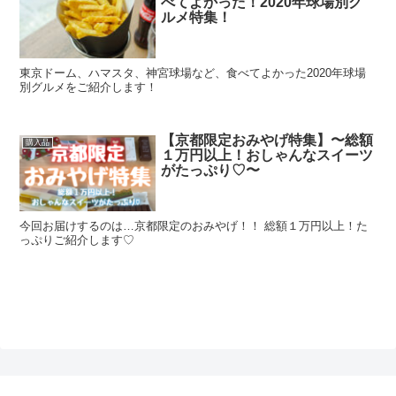
べてよかった！2020年球場別グ
ルメ特集！
東京ドーム、ハマスタ、神宮球場など、食べてよかった2020年球場
別グルメをご紹介します！
【京都限定おみやげ特集】〜総額
購入品
１万円以上！おしゃんなスイーツ
がたっぷり♡〜
今回お届けするのは…京都限定のおみやげ！！ 総額１万円以上！た
っぷりご紹介します♡