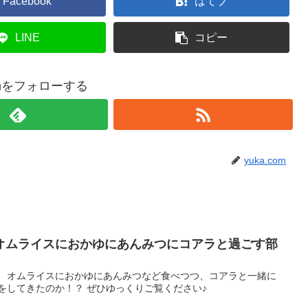
Facebook
はてブ
LINE
コピー
comをフォローする
yuka.com
オムライスにおかゆにあんみつにコアラと過ごす部
！ オムライスにおかゆにあんみつなど食べつつ、コアラと一緒に
をしてきたのか！？ ぜひゆっくりご覧ください♪