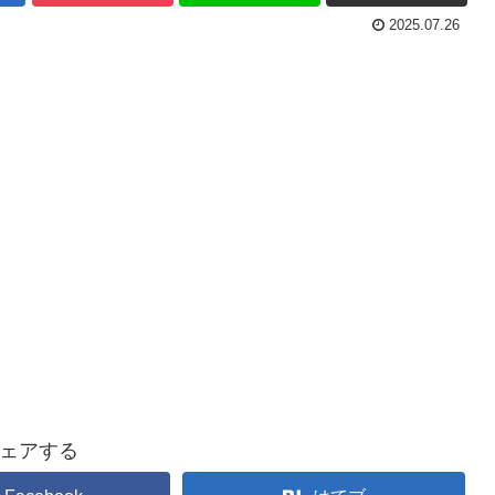
2025.07.26
ェアする