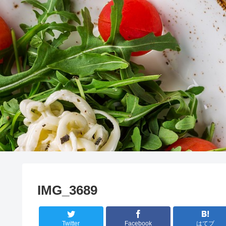
IMG_3689
Twitter
Facebook
はてブ