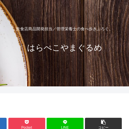
飲食店商品開発担当／管理栄養士の食べ歩きぶろぐ。
はらぺこやまぐるめ
Pocket
LINE
コピー