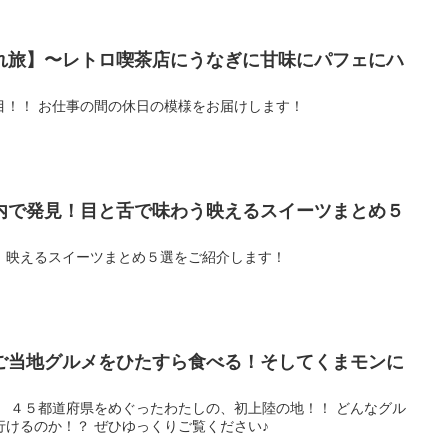
れ旅】〜レトロ喫茶店にうなぎに甘味にパフェにハ
目！！ お仕事の間の休日の模様をお届けします！
内で発見！目と舌で味わう映えるスイーツまとめ５
、映えるスイーツまとめ５選をご紹介します！
ご当地グルメをひたすら食べる！そしてくまモンに
！ ４５都道府県をめぐったわたしの、初上陸の地！！ どんなグル
けるのか！？ ぜひゆっくりご覧ください♪