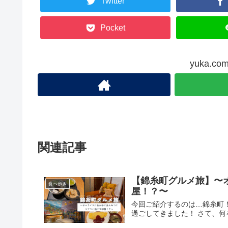
Twitter
Pocket
yuka.
関連記事
【錦糸町グルメ旅】〜
食べ歩き
屋！？〜
今回ご紹介するのは…錦糸町
過ごしてきました！ さて、何