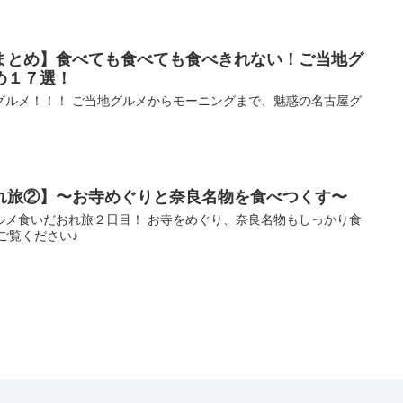
まとめ】食べても食べても食べきれない！ご当地グ
め１７選！
グルメ！！！ ご当地グルメからモーニングまで、魅惑の名古屋グ
れ旅②】〜お寺めぐりと奈良名物を食べつくす〜
ルメ食いだおれ旅２日目！ お寺をめぐり、奈良名物もしっかり食
ご覧ください♪