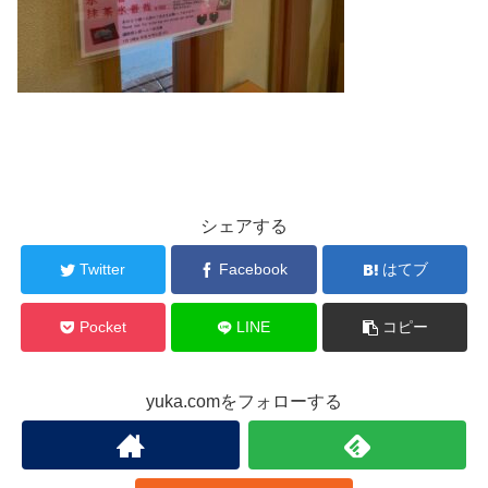
シェアする
Twitter
Facebook
はてブ
Pocket
LINE
コピー
yuka.comをフォローする