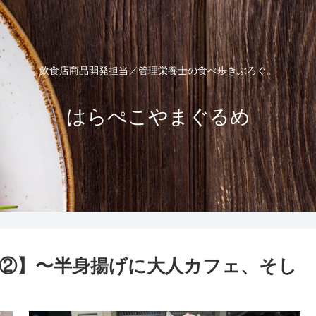
飲食店商品開発担当／管理栄養士の食べ歩きぶろぐ。
はらぺこやまぐるめ
②】〜半身揚げに大人カフェ、そし