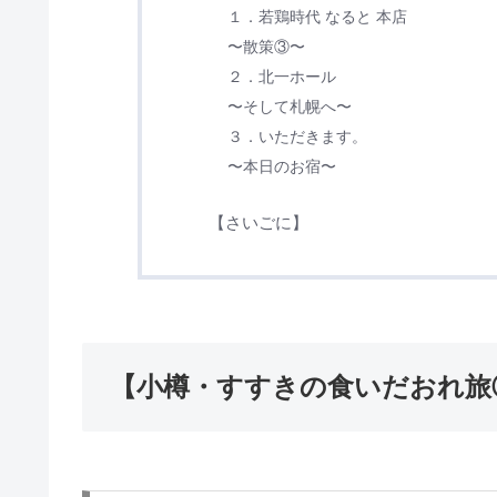
１．若鶏時代 なると 本店
〜散策③〜
２．北一ホール
〜そして札幌へ〜
３．いただきます。
〜本日のお宿〜
【さいごに】
【小樽・すすきの食いだおれ旅