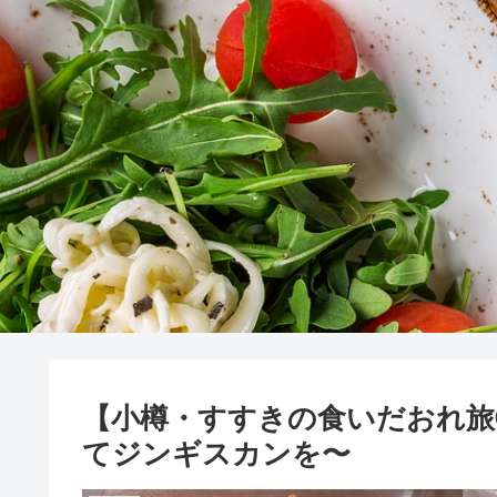
【小樽・すすきの食いだおれ旅
てジンギスカンを〜