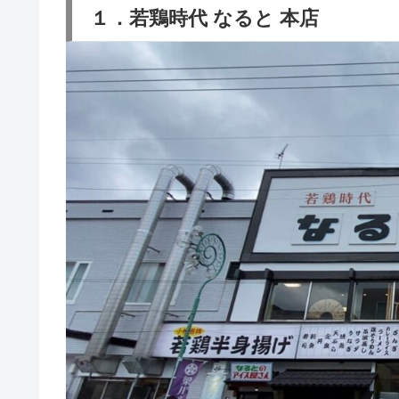
１．若鶏時代 なると 本店