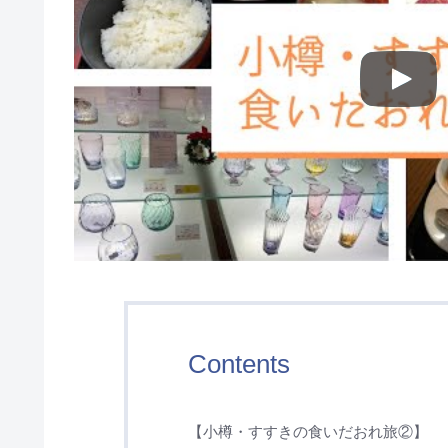
Contents
【小樽・すすきの食いだおれ旅②】