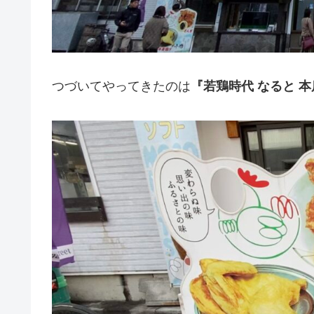
つづいてやってきたのは
『若鶏時代 なると 本