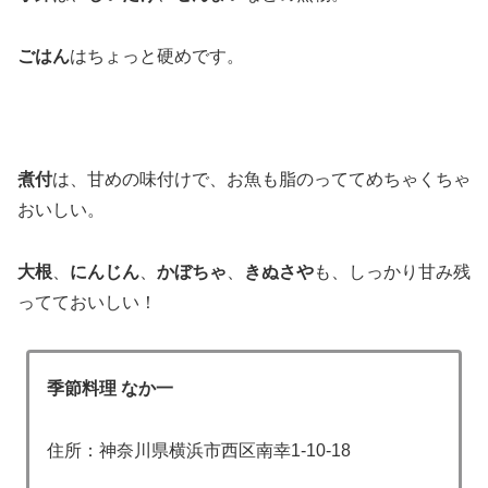
ごはん
はちょっと硬めです。
煮付
は、甘めの味付けで、お魚も脂のっててめちゃくちゃ
おいしい。
大根
、
にんじん
、
かぼちゃ
、
きぬさや
も、しっかり甘み残
ってておいしい！
季節料理 なか一
住所：神奈川県横浜市西区南幸1-10-18