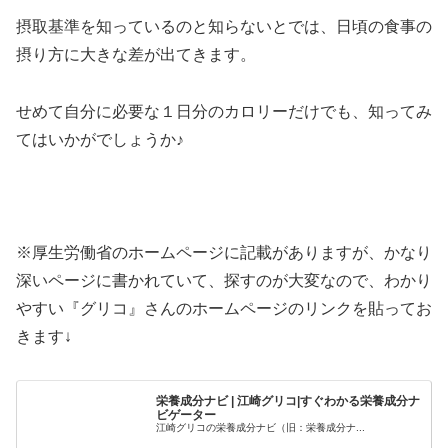
摂取基準を知っているのと知らないとでは、日頃の食事の
摂り方に大きな差が出てきます。
せめて自分に必要な１日分のカロリーだけでも、知ってみ
てはいかがでしょうか♪
※厚生労働省のホームページに記載がありますが、かなり
深いページに書かれていて、探すのが大変なので、わかり
やすい『グリコ』さんのホームページのリンクを貼ってお
きます↓
栄養成分ナビ | 江崎グリコ|すぐわかる栄養成分ナ
ビゲーター
江崎グリコの栄養成分ナビ（旧：栄養成分ナ...