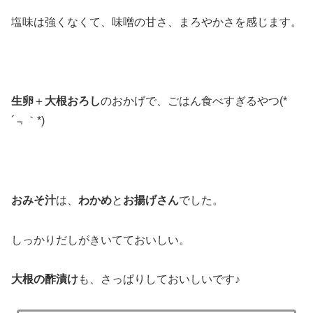
塩味は強くなくて、味噌の甘さ、まろやかさを感じます。
生卵
＋
大根おろし
のおかげで、ごはん食べすぎるやつ(*
´﹃｀*)
おみそ汁
は、
わかめ
と
お揚げさん
でした。
しっかりだしがきいてておいしい。
大根の酢漬け
も、さっぱりしておいしいです♪