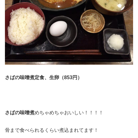
さばの味噌煮定食、生卵（853円）
さばの味噌煮
めちゃめちゃおいしい！！！！
骨まで食べられるくらい煮込まれてます！