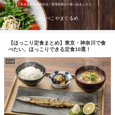
飲食店商品開発担当／管理栄養士の食べ歩きぶろぐ。
はらぺこやまぐるめ
【ほっこり定食まとめ】東京・神奈川で食
べたい、ほっこりできる定食10選！
まとめ