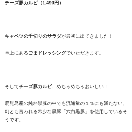
チーズ豚カルビ（1,490円）
キャベツの千切りのサラダ
が最初に出てきました！
卓上にある
ごまドレッシング
でいただきます。
そして
チーズ豚カルビ
、めちゃめちゃおいしい！
鹿児島産の純粋黒豚の中でも流通量の１％にも満たない、
幻とも言われる希少な黒豚「六白黒豚」を使用しているそ
うです。