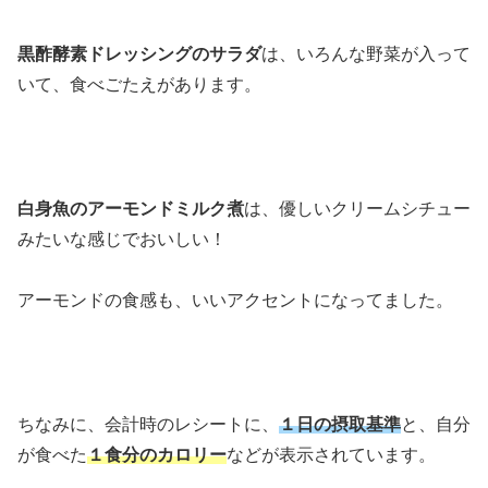
黒酢酵素ドレッシングのサラダ
は、いろんな野菜が入って
いて、食べごたえがあります。
白身魚のアーモンドミルク煮
は、優しいクリームシチュー
みたいな感じでおいしい！
アーモンドの食感も、いいアクセントになってました。
ちなみに、会計時のレシートに、
１日の摂取基準
と、自分
が食べた
１食分のカロリー
などが表示されています。