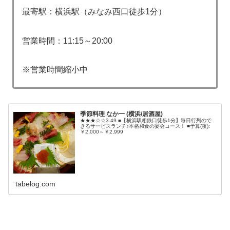
最寄駅：横浜駅（みなみ西口徒歩1分）
営業時間：11:15～20:00
※営業時間縮小中
季節料理 なか一 (横浜/居酒屋)
★★★☆☆3.49 ■【横浜駅相鉄口徒歩1分】毎日行列ので
きるサービスランチ♪本格和食の宴会コース！ ■予算(夜):
￥2,000～￥2,999
tabelog.com