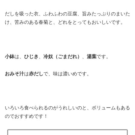
だしを吸った衣、ふわふわの豆腐、旨みたっぷりのまいた
け、苦みのある春菊と、どれをとってもおいしいです。
小鉢
は、
ひじき
、
冷奴（ごまだれ）
、
湯葉
です。
おみそ汁
は
赤だし
で、味は濃いめです。
いろいろ食べられるのがうれしいのと、ボリュームもある
のでおすすめです！