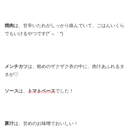
焼肉
は、甘辛いたれがしっかり絡んでいて、ごはんいくら
でもいけるやつです(*´﹃｀*)
メンチカツ
は、粗めのザクザク衣の中に、肉汁あふれるタ
ネが♡
ソース
は、
トマトベース
でした！
豚汁
は、甘めのお味噌でおいしい！