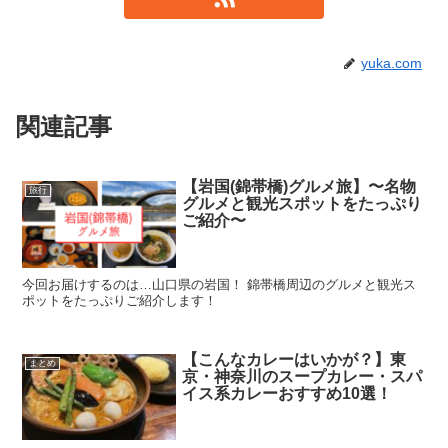
yuka.com
関連記事
【岩国(錦帯橋)グルメ旅】〜名物
旅行
グルメと観光スポットをたっぷり
ご紹介〜
今回お届けするのは…山口県の岩国！ 錦帯橋周辺のグルメと観光ス
ポットをたっぷりご紹介します！
【こんなカレーはいかが？】東
まとめ
京・神奈川のスープカレー・スパ
イス系カレーおすすめ10選！