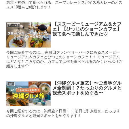
東京・神奈川で食べられる、スープカレーとスパイス系カレーのオス
スメ10選をご紹介します！
【スヌーピーミュージアム＆カフ
食べ歩き
ェ】【ひつじのショーンカフェ】
観て食べて楽しんできた♡
今回ご紹介するのは… 南町田グランベリーパークにあるスヌーピー
ミュージアム＆カフェとひつじのショーンカフェ！！ ミュージアム
はどんなところなのか、カフェでは何を食べられるのか！たっぷりご
紹介します♡
【沖縄グルメ旅②】〜ご当地グル
旅行
メ全制覇！？たっぷりのグルメと
観光スポットをめぐる〜
今回ご紹介するのは…沖縄旅２日目！！ 初日に引き続き、たっぷり
の沖縄グルメと観光スポットをめぐります！