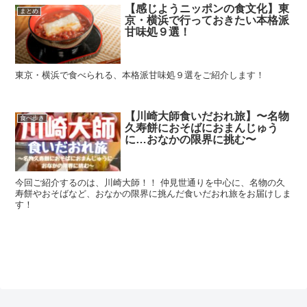
【感じようニッポンの食文化】東
まとめ
京・横浜で行っておきたい本格派
甘味処９選！
東京・横浜で食べられる、本格派甘味処９選をご紹介します！
【川崎大師食いだおれ旅】〜名物
食べ歩き
久寿餅におそばにおまんじゅう
に…おなかの限界に挑む〜
今回ご紹介するのは、川崎大師！！ 仲見世通りを中心に、名物の久
寿餅やおそばなど、おなかの限界に挑んだ食いだおれ旅をお届けしま
す！