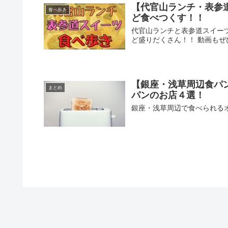
【代官山ランチ・表参
食べ歩き
ど食べつくす！！
代官山ランチと表参道スイー
ど盛りだくさん！！ 動画もぜ
【銀座・浅草周辺食パ
まとめ
パンのお店４選！
銀座・浅草周辺で食べられる