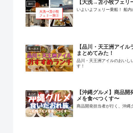
【大洗→苫小牧フェリ
旅行
いよいよフェリー乗船！ 船
【品川・天王洲アイル
食べ歩き
まとめてみた！
品川・天王洲アイルのおいし
す！
【沖縄グルメ】商品開
まとめ
メを食べつくす〜
商品開発担当者が行く、沖縄