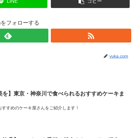
LINE
コピー
comをフォローする
yuka.com
美を】東京・神奈川で食べられるおすすめケーキま
おすすめのケーキ屋さんをご紹介します！