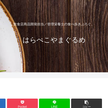
飲食店商品開発担当／管理栄養士の食べ歩きぶろぐ。
はらぺこやまぐるめ
Pocket
LINE
コピー