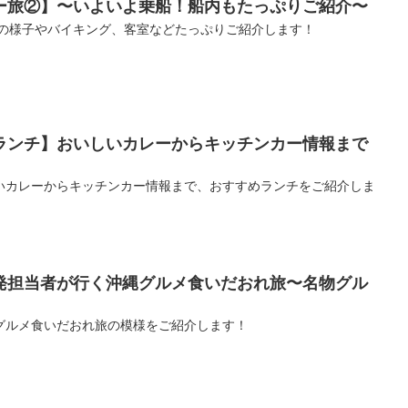
ー旅②】〜いよいよ乗船！船内もたっぷりご紹介〜
内の様子やバイキング、客室などたっぷりご紹介します！
ランチ】おいしいカレーからキッチンカー情報まで
いカレーからキッチンカー情報まで、おすすめランチをご紹介しま
発担当者が行く沖縄グルメ食いだおれ旅〜名物グル
グルメ食いだおれ旅の模様をご紹介します！