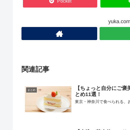
Pocket
yuka.
関連記事
【ちょっと自分にご褒
まとめ
とめ11選！
東京・神奈川で食べられる、