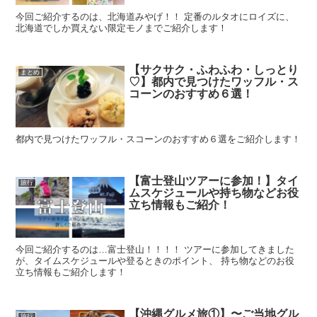
今回ご紹介するのは、北海道みやげ！！ 定番のルタオにロイズに、
北海道でしか買えない限定モノまでご紹介します！
【サクサク・ふわふわ・しっとり
まとめ
♡】都内で見つけたワッフル・ス
コーンのおすすめ６選！
都内で見つけたワッフル・スコーンのおすすめ６選をご紹介します！
【富士登山ツアーに参加！】タイ
旅行
ムスケジュールや持ち物などお役
立ち情報もご紹介！
今回ご紹介するのは…富士登山！！！！ ツアーに参加してきました
が、タイムスケジュールや登るときのポイント、 持ち物などのお役
立ち情報もご紹介します！
【沖縄グルメ旅①】〜ご当地グル
旅行