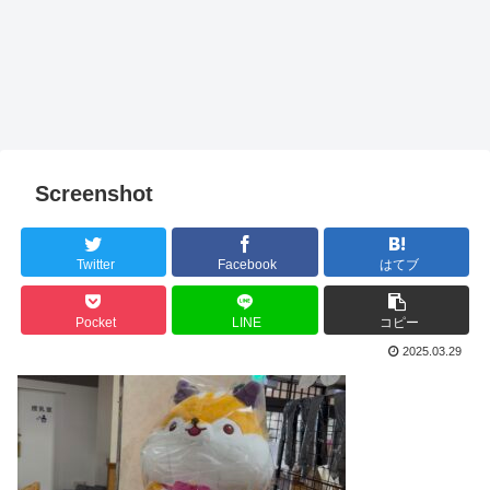
Screenshot
Twitter
Facebook
はてブ
Pocket
LINE
コピー
2025.03.29