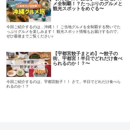
メ全制覇！？たっぷりのグルメと
観光スポットをめぐる〜
今回ご紹介するのは…沖縄！！ ご当地グルメを全制覇する勢いでた
っぷりグルメを楽しみます！ 観光スポット情報もお届けするので、
ぜひ最後までご覧ください♪
【宇都宮餃子まとめ】〜餃子の
旅行
街、宇都宮！半日でどれだけ食べ
られるのか！？〜
今回ご紹介するのは、宇都宮餃子！！ さて、半日でどれだけ食べら
れるのか！？