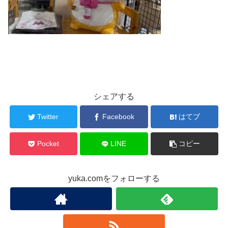
シェアする
Twitter
Facebook
はてブ
Pocket
LINE
コピー
yuka.comをフォローする