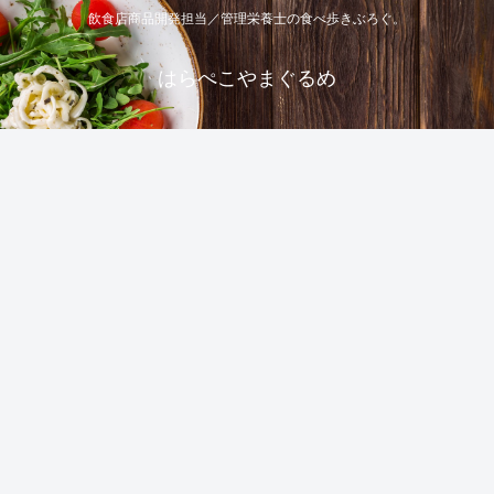
飲食店商品開発担当／管理栄養士の食べ歩きぶろぐ。
はらぺこやまぐるめ