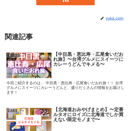
yuka.com
関連記事
【中目黒・恵比寿・広尾食いだお
食べ歩き
れ旅】〜台湾グルメにスイーツに
カレーうどんでキメる〜
今回ご紹介するのは… 中目黒・恵比寿・広尾食いだおれ旅！！ 台湾
グルメにスイーツにカレーうどんと、盛りだくさんの情報をお届けし
ます！
【北海道おみやげまとめ】〜定番
購入品
ルタオにロイズに北海道でしか買
えない限定モノまで〜