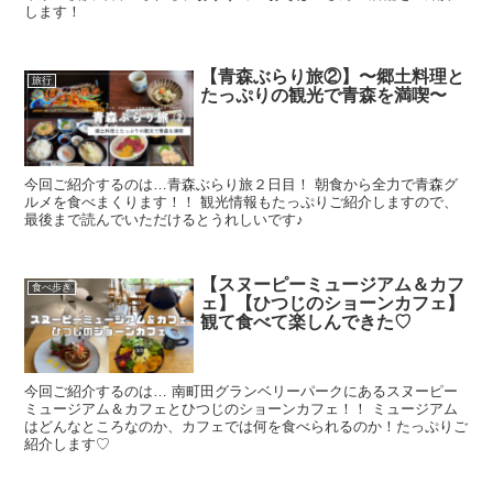
します！
【青森ぶらり旅②】〜郷土料理と
旅行
たっぷりの観光で青森を満喫〜
今回ご紹介するのは…青森ぶらり旅２日目！ 朝食から全力で青森グ
ルメを食べまくります！！ 観光情報もたっぷりご紹介しますので、
最後まで読んでいただけるとうれしいです♪
【スヌーピーミュージアム＆カフ
食べ歩き
ェ】【ひつじのショーンカフェ】
観て食べて楽しんできた♡
今回ご紹介するのは… 南町田グランベリーパークにあるスヌーピー
ミュージアム＆カフェとひつじのショーンカフェ！！ ミュージアム
はどんなところなのか、カフェでは何を食べられるのか！たっぷりご
紹介します♡