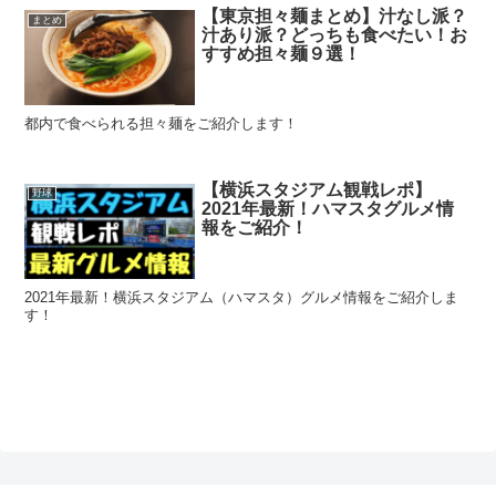
【東京担々麺まとめ】汁なし派？
まとめ
汁あり派？どっちも食べたい！お
すすめ担々麺９選！
都内で食べられる担々麺をご紹介します！
【横浜スタジアム観戦レポ】
野球
2021年最新！ハマスタグルメ情
報をご紹介！
2021年最新！横浜スタジアム（ハマスタ）グルメ情報をご紹介しま
す！