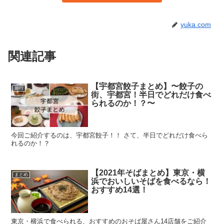
yuka.com
関連記事
【宇都宮餃子まとめ】〜餃子の
旅行
街、宇都宮！半日でどれだけ食べ
られるのか！？〜
今回ご紹介するのは、宇都宮餃子！！ さて、半日でどれだけ食べら
れるのか！？
【2021年そばまとめ】東京・横
まとめ
浜でおいしいそばを食べるなら！
おすすめ14選！
東京・横浜で食べられる、おすすめのおそば屋さん14店舗をご紹介