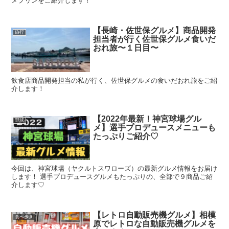
メプリンをご紹介します！
【長崎・佐世保グルメ】商品開発
旅行
担当者が行く佐世保グルメ食いだ
おれ旅〜１日目〜
飲食店商品開発担当の私が行く、佐世保グルメの食いだおれ旅をご紹
介します！
【2022年最新！神宮球場グル
野球
メ】選手プロデュースメニューも
たっぷりご紹介♡
今回は、神宮球場（ヤクルトスワローズ）の最新グルメ情報をお届け
します！ 選手プロデュースグルメもたっぷりの、全部で９商品ご紹
介します♡
【レトロ自動販売機グルメ】相模
食べ歩き
原でレトロな自動販売機グルメを