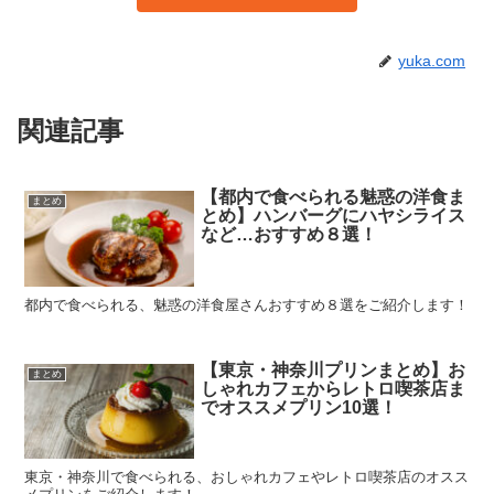
yuka.com
関連記事
【都内で食べられる魅惑の洋食ま
まとめ
とめ】ハンバーグにハヤシライス
など…おすすめ８選！
都内で食べられる、魅惑の洋食屋さんおすすめ８選をご紹介します！
【東京・神奈川プリンまとめ】お
まとめ
しゃれカフェからレトロ喫茶店ま
でオススメプリン10選！
東京・神奈川で食べられる、おしゃれカフェやレトロ喫茶店のオスス