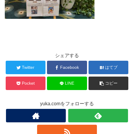
シェアする
Twitter
Facebook
はてブ
Pocket
LINE
コピー
yuka.comをフォローする