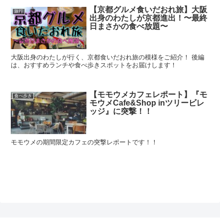
【京都グルメ食いだおれ旅】大阪
旅行
出身のわたしが京都進出！〜最終
日まさかの食べ放題〜
大阪出身のわたしが行く、京都食いだおれ旅の模様をご紹介！ 後編
は、おすすめランチや食べ歩きスポットをお届けします！
【モモウメカフェレポート】『モ
食べ歩き
モウメCafe&Shop inツリービレ
ッジ』に突撃！！
モモウメの期間限定カフェの突撃レポートです！！