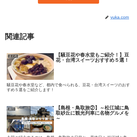
yuka.com
関連記事
【騒豆花や春水堂もご紹介！】豆
まとめ
花・台湾スイーツおすすめ５選！
騒豆花や春水堂など、都内で食べられる、豆花・台湾スイーツのおす
すめ５選をご紹介します！
【島根・鳥取旅②】～松江城に鳥
旅行
取砂丘に観光列車に名物グルメを
～