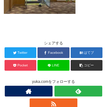
シェアする
Twitter
Facebook
はてブ
Pocket
LINE
コピー
yuka.comをフォローする