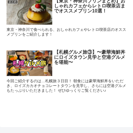
【東京・神奈川プリンまとめ】お
まとめ
しゃれカフェからレトロ喫茶店ま
でオススメプリン10選！
東京・神奈川で食べられる、おしゃれカフェやレトロ喫茶店のオスス
メプリンをご紹介します！
【札幌グルメ旅③】〜豪華海鮮丼
旅行
にロイズタウン見学と空港グルメ
を堪能〜
今回ご紹介するのは…札幌旅３日目！ 朝食には豪華海鮮丼をいただ
き、ロイズカカオチョコレートタウンを見学し、さらには空港グルメ
もたっぷりいただきました！ ぜひゆっくりご覧ください♪