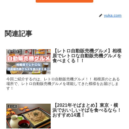
yuka.com
関連記事
【レトロ自動販売機グルメ】相模
食べ歩き
原でレトロな自動販売機グルメを
食べまくる！！
今回ご紹介するのは、レトロ自動販売機グルメ！！ 相模原のとある
場所で、レトロ自動販売機グルメを堪能してきた模様をお届けしま
す！
【2021年そばまとめ】東京・横
まとめ
浜でおいしいそばを食べるなら！
おすすめ14選！