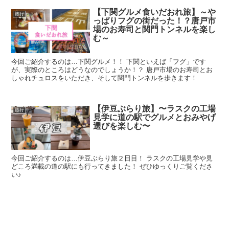
【下関グルメ食いだおれ旅】～や
旅行
っぱりフグの街だった！？唐戸市
場のお寿司と関門トンネルを楽し
む～
今回ご紹介するのは…下関グルメ！！ 下関といえば「フグ」です
が、実際のところはどうなのでしょうか！？ 唐戸市場のお寿司とお
しゃれチュロスをいただき、そして関門トンネルを歩きます！
【伊豆ぶらり旅】〜ラスクの工場
旅行
見学に道の駅でグルメとおみやげ
選びを楽しむ〜
今回ご紹介するのは…伊豆ぶらり旅２日目！ ラスクの工場見学や見
どころ満載の道の駅にも行ってきました！ ぜひゆっくりご覧くださ
い♪