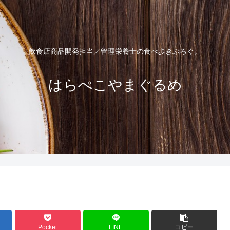
飲食店商品開発担当／管理栄養士の食べ歩きぶろぐ。
はらぺこやまぐるめ
Pocket
LINE
コピー