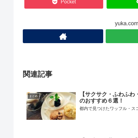
Pocket
yuka.
関連記事
【サクサク・ふわふわ
まとめ
のおすすめ６選！
都内で見つけたワッフル・ス