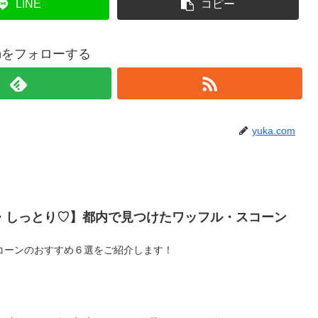
LINE
コピー
comをフォローする
yuka.com
・しっとり♡】都内で見つけたワッフル・スコーン
コーンのおすすめ６選をご紹介します！