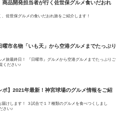
】商品開発担当者が行く佐世保グルメ食いだおれ
く、佐世保グルメの食いだおれ旅をご紹介します！
日曜市名物「いも天」から空港グルメまでたっぷり
ルメ旅最終日！ 『日曜市』グルメから空港グルメまでたっぷりご
覧ください♪
ポ】2021年最新！神宮球場のグルメ情報をご紹
お届けします！ ３試合で１７種類のグルメを食べつくしまし
ださい♪