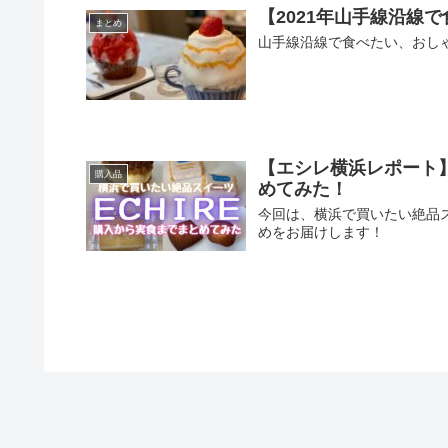
【2021年山手線沿線
まとめ
山手線沿線で食べたい、おし
【エシレ横浜レポート
購入品
めてみた！
今回は、横浜で買いたい絶品ス
めをお届けします！